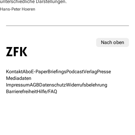
unterschiedliche Darstellungen.
Hans-Peter Hoeren
Nach oben
Kontakt
Abo
E-Paper
Briefings
Podcast
Verlag
Presse
Mediadaten
Impressum
AGB
Datenschutz
Widerrufsbelehrung
Barrierefreiheit
Hilfe/FAQ