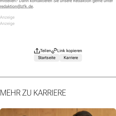
mitteilen? Dann kontaktieren Sie unsere Redaktion gerne unter
redaktion@zfk.de
.
Teilen
Link kopieren
Startseite
Karriere
MEHR ZU KARRIERE