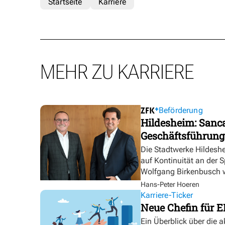
Startseite
Karriere
MEHR ZU KARRIERE
Beförderung
Hildesheim: Sanca
Geschäftsführung
Die Stadtwerke Hildesh
auf Kontinuität an der 
Wolfgang Birkenbusch w
Hans-Peter Hoeren
Karriere-Ticker
Neue Chefin für E
Ein Überblick über die 