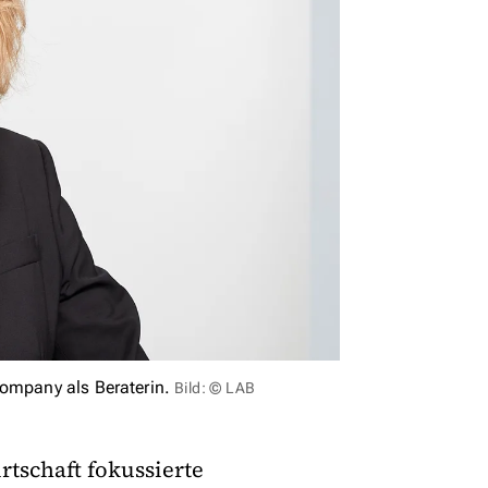
Company als Beraterin.
Bild: © LAB
rtschaft fokussierte