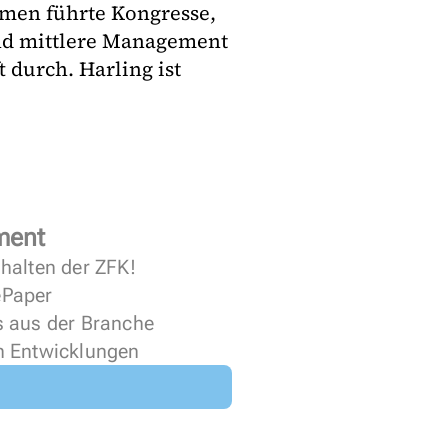
men führte Kongresse,
nd mittlere Management
durch. Harling ist
ment
halten der ZFK!
 ePaper
s aus der Branche
n Entwicklungen