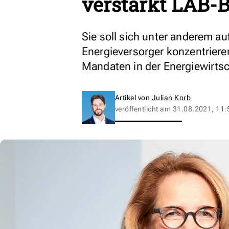
verstärkt LAB-
Sie soll sich unter anderem au
Energieversorger konzentrieren
Mandaten in der Energiewirtsc
Artikel von
Julian Korb
veröffentlicht am
31.08.2021, 11: