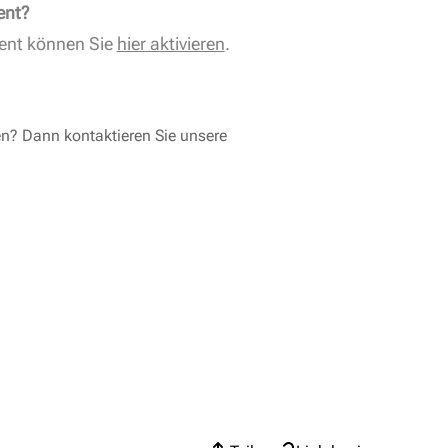
ent?
ent können Sie
hier aktivieren
.
en? Dann kontaktieren Sie unsere