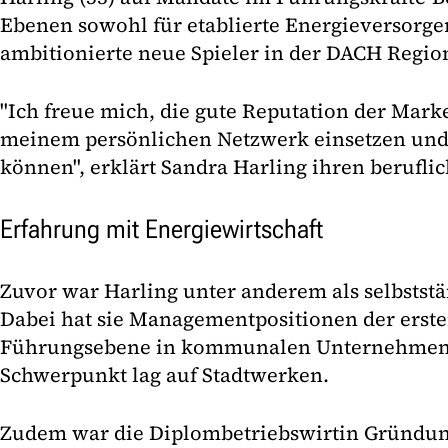
Ebenen sowohl für etablierte Energieversorge
ambitionierte neue Spieler in der DACH Regio
"Ich freue mich, die gute Reputation der Mar
meinem persönlichen Netzwerk einsetzen und
können", erklärt Sandra Harling ihren berufli
Erfahrung mit Energiewirtschaft
Zuvor war Harling unter anderem als selbststän
Dabei hat sie Managementpositionen der erst
Führungsebene in kommunalen Unternehmen 
Schwerpunkt lag auf Stadtwerken.
Zudem war die Diplombetriebswirtin Gründun