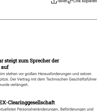
Teilen
Link kopieren
r steigt zum Sprecher der
 auf
eim stehen vor großen Herausforderungen und setzen
Spitze. Der Vertrag mit dem Technischen Geschäftsführer
urde verlängert.
EX-Clearinggesellschaft
aktuellsten Personalveränderungen, Beförderungen und