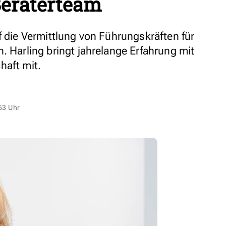
Beraterteam
f die Vermittlung von Führungskräften für
. Harling bringt jahrelange Erfahrung mit
haft mit.
53 Uhr