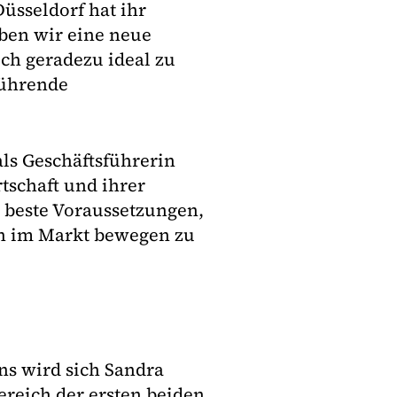
üsseldorf hat ihr
aben wir eine neue
ch geradezu ideal zu
führende
als Geschäftsführerin
tschaft und ihrer
n beste Voraussetzungen,
ch im Markt bewegen zu
ns wird sich Sandra
ereich der ersten beiden