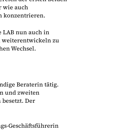
r wie auch
n konzentrieren.
ke LAB nun auch in
 weiterentwickeln zu
chen Wechsel.
dige Beraterin tätig.
en und zweiten
besetzt. Der
gs-Geschäftsführerin