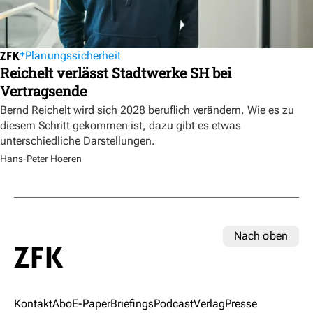
Planungssicherheit
Reichelt verlässt Stadtwerke SH bei
Vertragsende
Bernd Reichelt wird sich 2028 beruflich verändern. Wie es zu
diesem Schritt gekommen ist, dazu gibt es etwas
unterschiedliche Darstellungen.
Hans-Peter Hoeren
Nach oben
Kontakt
Abo
E-Paper
Briefings
Podcast
Verlag
Presse