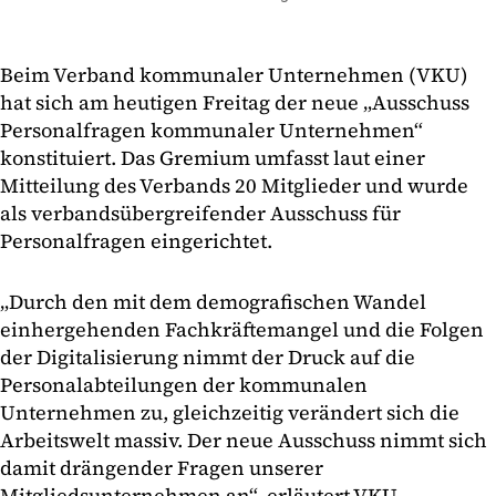
Beim Verband kommunaler Unternehmen (VKU)
hat sich am heutigen Freitag der neue „Ausschuss
Personalfragen kommunaler Unternehmen“
konstituiert. Das Gremium umfasst laut einer
Mitteilung des Verbands 20 Mitglieder und wurde
als verbandsübergreifender Ausschuss für
Personalfragen eingerichtet.
„Durch den mit dem demografischen Wandel
einhergehenden Fachkräftemangel und die Folgen
der Digitalisierung nimmt der Druck auf die
Personalabteilungen der kommunalen
Unternehmen zu, gleichzeitig verändert sich die
Arbeitswelt massiv. Der neue Ausschuss nimmt sich
damit drängender Fragen unserer
Mitgliedsunternehmen an“, erläutert VKU-