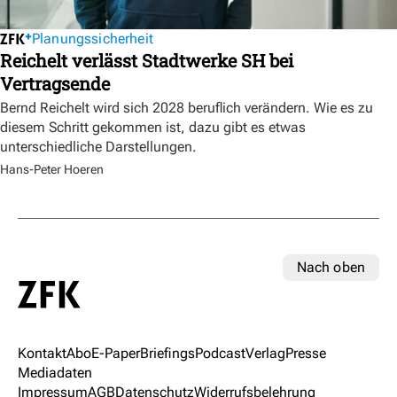
Planungssicherheit
Reichelt verlässt Stadtwerke SH bei
Vertragsende
Bernd Reichelt wird sich 2028 beruflich verändern. Wie es zu
diesem Schritt gekommen ist, dazu gibt es etwas
unterschiedliche Darstellungen.
Hans-Peter Hoeren
Nach oben
Kontakt
Abo
E-Paper
Briefings
Podcast
Verlag
Presse
Mediadaten
Impressum
AGB
Datenschutz
Widerrufsbelehrung