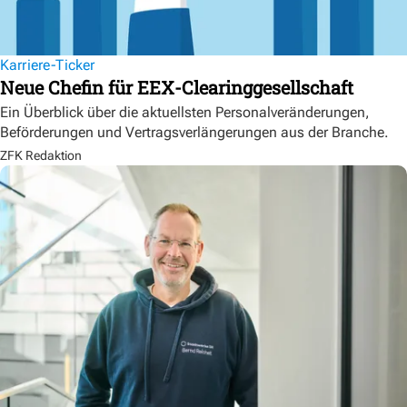
Karriere-Ticker
Neue Chefin für EEX-Clearinggesellschaft
Ein Überblick über die aktuellsten Personalveränderungen,
Beförderungen und Vertragsverlängerungen aus der Branche.
ZFK Redaktion