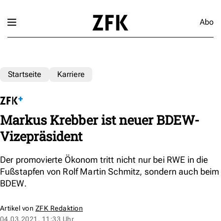
Abo
Startseite
Karriere
Markus Krebber ist neuer BDEW-
Vizepräsident
Der promovierte Ökonom tritt nicht nur bei RWE in die
Fußstapfen von Rolf Martin Schmitz, sondern auch beim
BDEW.
Artikel von
ZFK Redaktion
04.03.2021, 11:33 Uhr