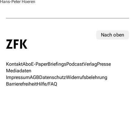
Hans-Peter Hoeren
Nach oben
Kontakt
Abo
E-Paper
Briefings
Podcast
Verlag
Presse
Mediadaten
Impressum
AGB
Datenschutz
Widerrufsbelehrung
Barrierefreiheit
Hilfe/FAQ