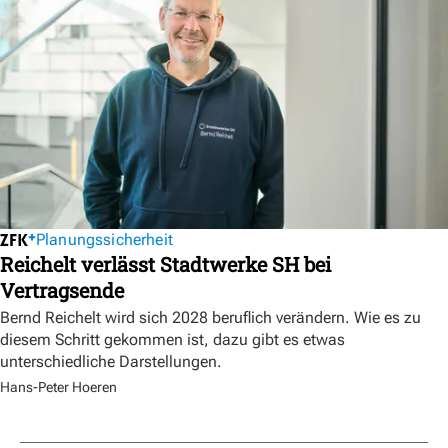
Planungssicherheit
Reichelt verlässt Stadtwerke SH bei
Vertragsende
Bernd Reichelt wird sich 2028 beruflich verändern. Wie es zu
diesem Schritt gekommen ist, dazu gibt es etwas
unterschiedliche Darstellungen.
Hans-Peter Hoeren