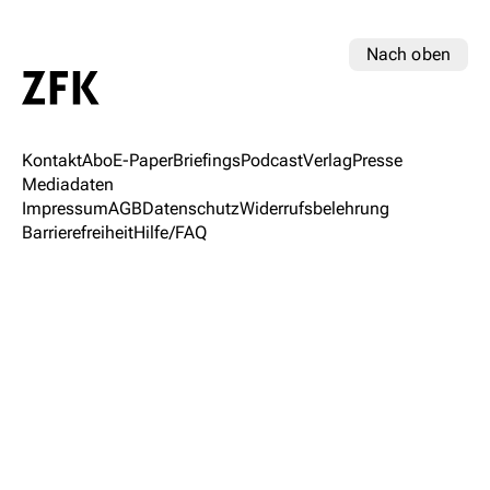
Nach oben
Kontakt
Abo
E-Paper
Briefings
Podcast
Verlag
Presse
Mediadaten
Impressum
AGB
Datenschutz
Widerrufsbelehrung
Barrierefreiheit
Hilfe/FAQ