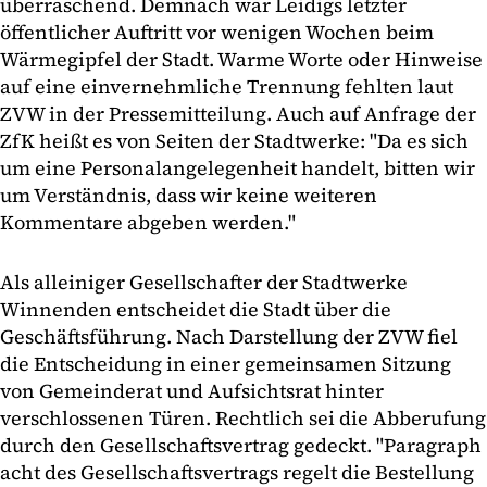
überraschend. Demnach war Leidigs letzter
öffentlicher Auftritt vor wenigen Wochen beim
Wärmegipfel der Stadt. Warme Worte oder Hinweise
auf eine einvernehmliche Trennung fehlten laut
ZVW in der Pressemitteilung. Auch auf Anfrage der
ZfK heißt es von Seiten der Stadtwerke: "Da es sich
um eine Personalangelegenheit handelt, bitten wir
um Verständnis, dass wir keine weiteren
Kommentare abgeben werden."
Als alleiniger Gesellschafter der Stadtwerke
Winnenden entscheidet die Stadt über die
Geschäftsführung. Nach Darstellung der ZVW fiel
die Entscheidung in einer gemeinsamen Sitzung
von Gemeinderat und Aufsichtsrat hinter
verschlossenen Türen. Rechtlich sei die Abberufung
durch den Gesellschaftsvertrag gedeckt. "Paragraph
acht des Gesellschaftsvertrags regelt die Bestellung