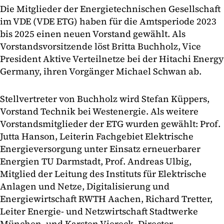
Die Mitglieder der Energietechnischen Gesellschaft
im VDE (VDE ETG) haben für die Amtsperiode 2023
bis 2025 einen neuen Vorstand gewählt. Als
Vorstandsvorsitzende löst Britta Buchholz, Vice
President Aktive Verteilnetze bei der Hitachi Energy
Germany, ihren Vorgänger Michael Schwan ab.
Stellvertreter von Buchholz wird Stefan Küppers,
Vorstand Technik bei Westenergie. Als weitere
Vorstandsmitglieder der ETG wurden gewählt: Prof.
Jutta Hanson, Leiterin Fachgebiet Elektrische
Energieversorgung unter Einsatz erneuerbarer
Energien TU Darmstadt, Prof. Andreas Ulbig,
Mitglied der Leitung des Instituts für Elektrische
Anlagen und Netze, Digitalisierung und
Energiewirtschaft RWTH Aachen, Richard Tretter,
Leiter Energie- und Netzwirtschaft Stadtwerke
München, und Karsten Viereck, Director