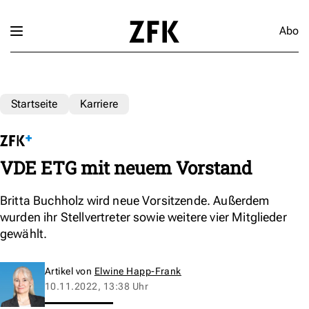
Abo
Startseite
Karriere
VDE ETG mit neuem Vorstand
Britta Buchholz wird neue Vorsitzende. Außerdem
wurden ihr Stellvertreter sowie weitere vier Mitglieder
gewählt.
Artikel von
Elwine Happ-Frank
10.11.2022, 13:38 Uhr