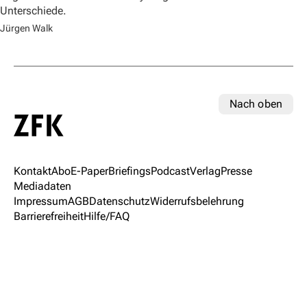
Unterschiede.
Jürgen Walk
Nach oben
Kontakt
Abo
E-Paper
Briefings
Podcast
Verlag
Presse
Mediadaten
Impressum
AGB
Datenschutz
Widerrufsbelehrung
Barrierefreiheit
Hilfe/FAQ