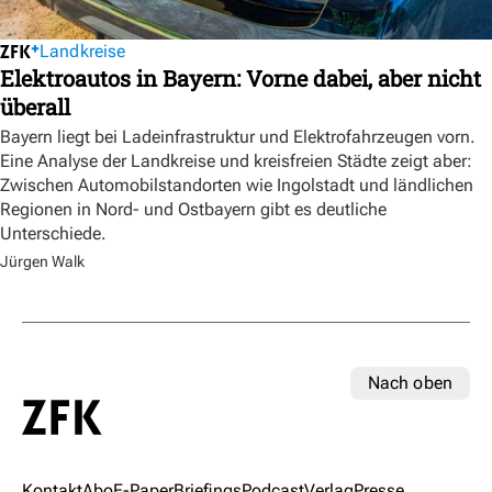
Landkreise
Elektroautos in Bayern: Vorne dabei, aber nicht
überall
Bayern liegt bei Ladeinfrastruktur und Elektrofahrzeugen vorn.
Eine Analyse der Landkreise und kreisfreien Städte zeigt aber:
Zwischen Automobilstandorten wie Ingolstadt und ländlichen
Regionen in Nord- und Ostbayern gibt es deutliche
Unterschiede.
Jürgen Walk
Nach oben
Kontakt
Abo
E-Paper
Briefings
Podcast
Verlag
Presse