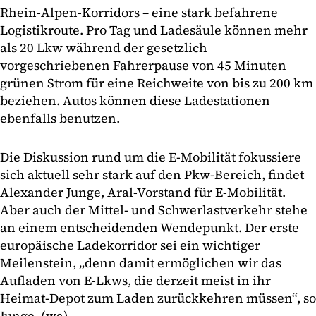
Rhein-Alpen-Korridors – eine stark befahrene
Logistikroute. Pro Tag und Ladesäule können mehr
als 20 Lkw während der gesetzlich
vorgeschriebenen Fahrerpause von 45 Minuten
grünen Strom für eine Reichweite von bis zu 200 km
beziehen. Autos können diese Ladestationen
ebenfalls benutzen.
Die Diskussion rund um die E-Mobilität fokussiere
sich aktuell sehr stark auf den Pkw-Bereich, findet
Alexander Junge, Aral-Vorstand für E-Mobilität.
Aber auch der Mittel- und Schwerlastverkehr stehe
an einem entscheidenden Wendepunkt. Der erste
europäische Ladekorridor sei ein wichtiger
Meilenstein, „denn damit ermöglichen wir das
Aufladen von E-Lkws, die derzeit meist in ihr
Heimat-Depot zum Laden zurückkehren müssen“, so
Junge. (wa)