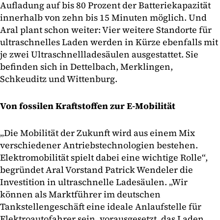
Aufladung auf bis 80 Prozent der Batteriekapazität
innerhalb von zehn bis 15 Minuten möglich. Und
Aral plant schon weiter: Vier weitere Standorte für
ultraschnelles Laden werden in Kürze ebenfalls mit
je zwei Ultraschnellladesäulen ausgestattet. Sie
befinden sich in Dettelbach, Merklingen,
Schkeuditz und Wittenburg.
Von fossilen Kraftstoffen zur E-Mobilität
„Die Mobilität der Zukunft wird aus einem Mix
verschiedener Antriebstechnologien bestehen.
Elektromobilität spielt dabei eine wichtige Rolle“,
begründet Aral Vorstand Patrick Wendeler die
Investition in ultraschnelle Ladesäulen. „Wir
können als Marktführer im deutschen
Tankstellengeschäft eine ideale Anlaufstelle für
Elektroautofahrer sein, vorausgesetzt, das Laden