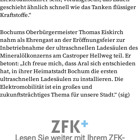
geschieht ähnlich schnell wie das Tanken flüssiger
Kraftstoffe.“
Bochums Oberbürgermeister Thomas Eiskirch
nahm als Ehrengast an der Eröffnungsfeier zur
Inbetriebnahme der ultraschnellen Ladesäulen des
Mineralölkonzerns am Castroper Hellweg teil. Er
betont: „Ich freue mich, dass Aral sich entschieden
hat, in ihrer Heimatstadt Bochum die ersten
ultraschnellen Ladesäulen zu installieren. Die
Elektromobilität ist ein großes und
zukunftsträchtiges Thema für unsere Stadt.“ (sig)
Lesen Sie weiter mit Ihrem ZFK-