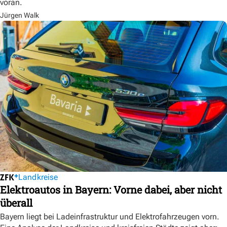
voran.
Jürgen Walk
Landkreise
Elektroautos in Bayern: Vorne dabei, aber nicht
überall
Bayern liegt bei Ladeinfrastruktur und Elektrofahrzeugen vorn.