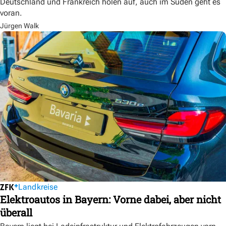
Deutschland und Frankreich holen auf, auch im Süden geht es
voran.
Jürgen Walk
Landkreise
Elektroautos in Bayern: Vorne dabei, aber nicht
überall