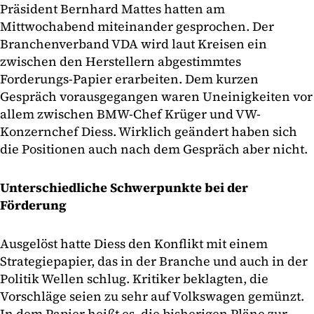
Präsident Bernhard Mattes hatten am
Mittwochabend miteinander gesprochen. Der
Branchenverband VDA wird laut Kreisen ein
zwischen den Herstellern abgestimmtes
Forderungs-Papier erarbeiten. Dem kurzen
Gespräch vorausgegangen waren Uneinigkeiten vor
allem zwischen BMW-Chef Krüger und VW-
Konzernchef Diess. Wirklich geändert haben sich
die Positionen auch nach dem Gespräch aber nicht.
Unterschiedliche Schwerpunkte bei der
Förderung
Ausgelöst hatte Diess den Konflikt mit einem
Strategiepapier, das in der Branche und auch in der
Politik Wellen schlug. Kritiker beklagten, die
Vorschläge seien zu sehr auf Volkswagen gemünzt.
In dem Papier heißt es, die bisherigen Pläne zur