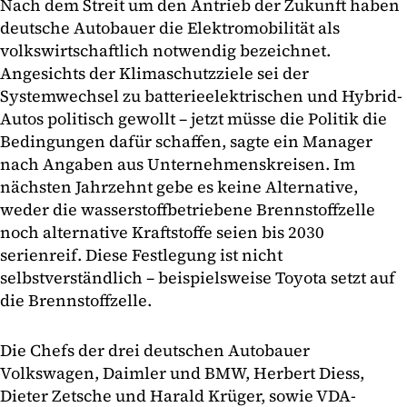
Nach dem Streit um den Antrieb der Zukunft haben
deutsche Autobauer die Elektromobilität als
volkswirtschaftlich notwendig bezeichnet.
Angesichts der Klimaschutzziele sei der
Systemwechsel zu batterieelektrischen und Hybrid-
Autos politisch gewollt – jetzt müsse die Politik die
Bedingungen dafür schaffen, sagte ein Manager
nach Angaben aus Unternehmenskreisen. Im
nächsten Jahrzehnt gebe es keine Alternative,
weder die wasserstoffbetriebene Brennstoffzelle
noch alternative Kraftstoffe seien bis 2030
serienreif. Diese Festlegung ist nicht
selbstverständlich – beispielsweise Toyota setzt auf
die Brennstoffzelle.
Die Chefs der drei deutschen Autobauer
Volkswagen, Daimler und BMW, Herbert Diess,
Dieter Zetsche und Harald Krüger, sowie VDA-