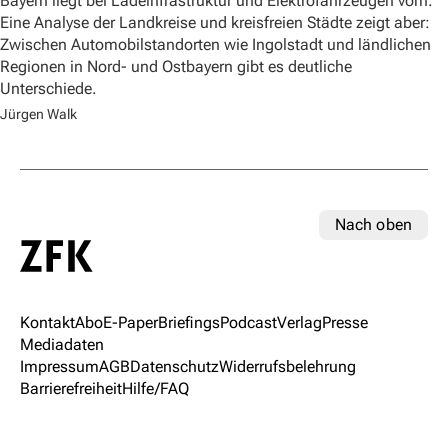
Bayern liegt bei Ladeinfrastruktur und Elektrofahrzeugen vorn.
Eine Analyse der Landkreise und kreisfreien Städte zeigt aber:
Zwischen Automobilstandorten wie Ingolstadt und ländlichen
Regionen in Nord- und Ostbayern gibt es deutliche
Unterschiede.
Jürgen Walk
Nach oben
Kontakt
Abo
E-Paper
Briefings
Podcast
Verlag
Presse
Mediadaten
Impressum
AGB
Datenschutz
Widerrufsbelehrung
Barrierefreiheit
Hilfe/FAQ