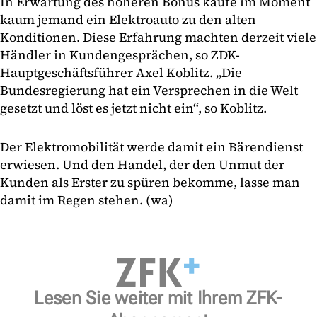
In Erwartung des höheren Bonus kaufe im Moment
kaum jemand ein Elektroauto zu den alten
Konditionen. Diese Erfahrung machten derzeit viele
Händler in Kundengesprächen, so ZDK-
Hauptgeschäftsführer Axel Koblitz. „Die
Bundesregierung hat ein Versprechen in die Welt
gesetzt und löst es jetzt nicht ein“, so Koblitz.
Der Elektromobilität werde damit ein Bärendienst
erwiesen. Und den Handel, der den Unmut der
Kunden als Erster zu spüren bekomme, lasse man
damit im Regen stehen. (wa)
Lesen Sie weiter mit Ihrem ZFK-