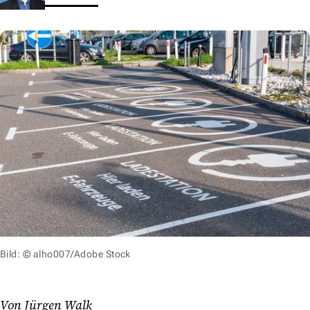
Bild: © alho007/Adobe Stock
Von Jürgen Walk