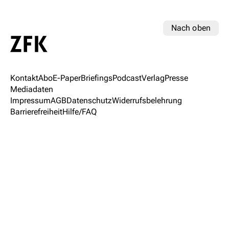
Nach oben
Kontakt
Abo
E-Paper
Briefings
Podcast
Verlag
Presse
Mediadaten
Impressum
AGB
Datenschutz
Widerrufsbelehrung
Barrierefreiheit
Hilfe/FAQ