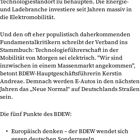
Technologiestandort zu behaupten. Die Energie-
und Ladebranche investiere seit Jahren massiv in
die Elektromobilität.
Und den oft eher populistisch daherkommenden
Fundamentalkritikern schreibt der Verband ins
Stammbuch: Technologieführerschaft in der
Mobilität von Morgen sei elektrisch. "Wir sind
inzwischen in einem Massenmarkt angekommen",
betont BDEW-Hauptgeschäftsführerin Kerstin
Andreae. Demnach werden E-Autos in den nächsten
Jahren das „Neue Normal“ auf Deutschlands Straßen
sein.
Die fünf Punkte des BDEW:
Europäisch denken – der BDEW wendet sich
gegen deutschen Sonderregeln.