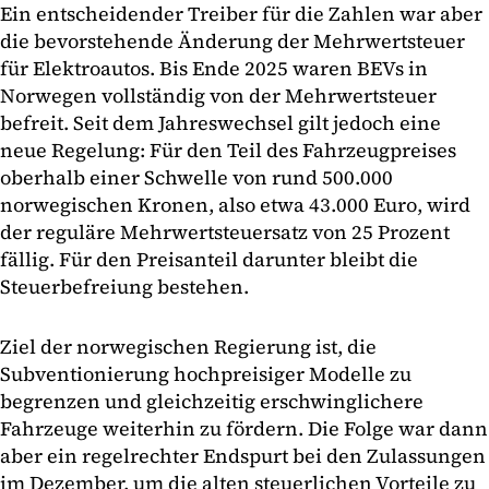
Ein entscheidender Treiber für die Zahlen war aber
die bevorstehende Änderung der Mehrwertsteuer
für Elektroautos. Bis Ende 2025 waren BEVs in
Norwegen vollständig von der Mehrwertsteuer
befreit. Seit dem Jahreswechsel gilt jedoch eine
neue Regelung: Für den Teil des Fahrzeugpreises
oberhalb einer Schwelle von rund 500.000
norwegischen Kronen, also etwa 43.000 Euro, wird
der reguläre Mehrwertsteuersatz von 25 Prozent
fällig. Für den Preisanteil darunter bleibt die
Steuerbefreiung bestehen.
Ziel der norwegischen Regierung ist, die
Subventionierung hochpreisiger Modelle zu
begrenzen und gleichzeitig erschwinglichere
Fahrzeuge weiterhin zu fördern. Die Folge war dann
aber ein regelrechter Endspurt bei den Zulassungen
im Dezember, um die alten steuerlichen Vorteile zu