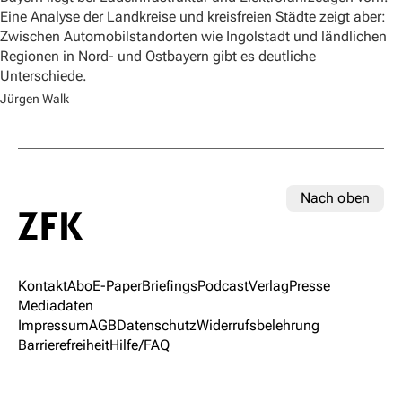
Eine Analyse der Landkreise und kreisfreien Städte zeigt aber:
Zwischen Automobilstandorten wie Ingolstadt und ländlichen
Regionen in Nord- und Ostbayern gibt es deutliche
Unterschiede.
Jürgen Walk
Nach oben
Kontakt
Abo
E-Paper
Briefings
Podcast
Verlag
Presse
Mediadaten
Impressum
AGB
Datenschutz
Widerrufsbelehrung
Barrierefreiheit
Hilfe/FAQ