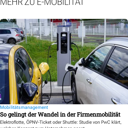
MEHR ZU E-MOBILITÄT
Mobilitätsmanagement
So gelingt der Wandel in der Firmenmobilität
Elektroflotte, ÖPNV-Ticket oder Shuttle: Studie von PwC klärt,