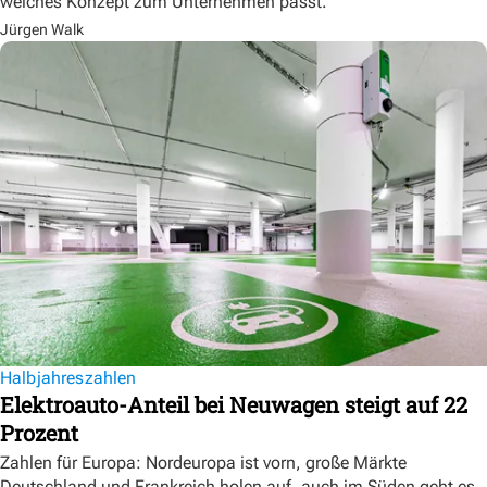
welches Konzept zum Unternehmen passt.
Jürgen Walk
Halbjahreszahlen
Elektroauto-Anteil bei Neuwagen steigt auf 22
Prozent
Zahlen für Europa: Nordeuropa ist vorn, große Märkte
Deutschland und Frankreich holen auf, auch im Süden geht es