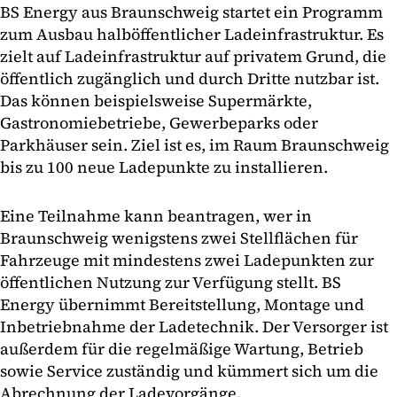
BS Energy aus Braunschweig startet ein Programm
zum Ausbau halböffentlicher Ladeinfrastruktur. Es
zielt auf Ladeinfrastruktur auf privatem Grund, die
öffentlich zugänglich und durch Dritte nutzbar ist.
Das können beispielsweise Supermärkte,
Gastronomiebetriebe, Gewerbeparks oder
Parkhäuser sein. Ziel ist es, im Raum Braunschweig
bis zu 100 neue Ladepunkte zu installieren.
Eine Teilnahme kann beantragen, wer in
Braunschweig wenigstens zwei Stellflächen für
Fahrzeuge mit mindestens zwei Ladepunkten zur
öffentlichen Nutzung zur Verfügung stellt. BS
Energy übernimmt Bereitstellung, Montage und
Inbetriebnahme der Ladetechnik. Der Versorger ist
außerdem für die regelmäßige Wartung, Betrieb
sowie Service zuständig und kümmert sich um die
Abrechnung der Ladevorgänge.