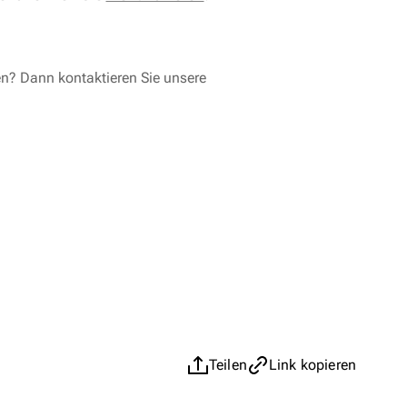
en? Dann kontaktieren Sie unsere
Teilen
Link kopieren