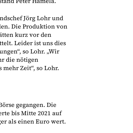
stand Peter Hamela.
ndschef Jörg Lohr und
den. Die Produktion von
ätten kurz vor den
elt. Leider ist uns dies
ungen“, so Lohr. „Wir
hr die nötigen
 mehr Zeit“, so Lohr.
Börse gegangen. Die
rte bis Mitte 2021 auf
ger als einen Euro wert.