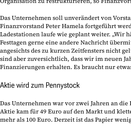
Organisation zu restrukturieren, so Finanzvor
Das Unternehmen soll unverändert von Vorsta
Finanzvorstand Peter Hamela fortgeführt wer
Ladestationen laufe wie geplant weiter. „Wir h
Festtagen gerne eine andere Nachricht übermitt
angesichts des zu kurzen Zeitfensters nicht gel
sind aber zuversichtlich, dass wir im neuen Ja
Finanzierungen erhalten. Es braucht nur etwas
Aktie wird zum Pennystock
Das Unternehmen war vor zwei Jahren an die 
Aktie kam für 49 Euro auf den Markt und klette
mehr als 100 Euro. Derzeit ist das Papier weni