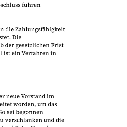
bschluss führen
n die Zahlungsfähigkeit
tet. Die
der gesetzlichen Frist
 ist ein Verfahren in
er neue Vorstand im
leitet worden, um das
 So sei begonnen
zu verschlanken und die