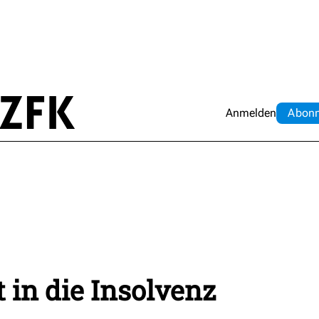
Anmelden
Abo
n
 in die Insolvenz