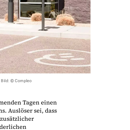
Bild: © Compleo
mmenden Tagen einen
s. Auslöser sei, dass
 zusätzlicher
rderlichen