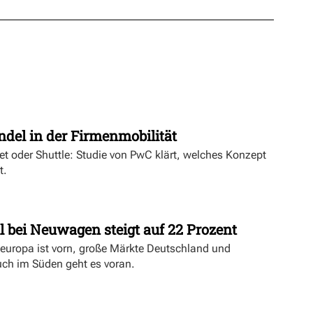
t
ndel in der Firmenmobilität
ket oder Shuttle: Studie von PwC klärt, welches Konzept
t.
l bei Neuwagen steigt auf 22 Prozent
deuropa ist vorn, große Märkte Deutschland und
uch im Süden geht es voran.