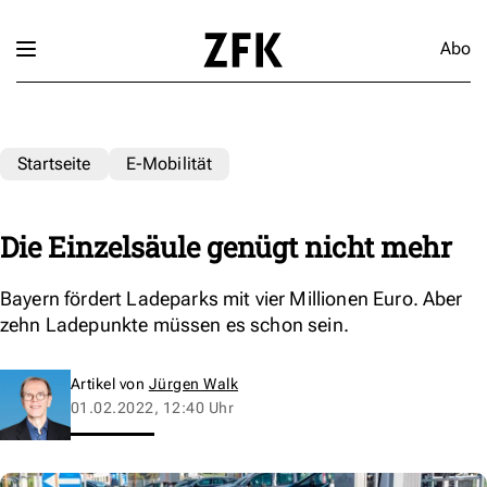
Abo
Startseite
E-Mobilität
Die Einzelsäule genügt nicht mehr
Bayern fördert Ladeparks mit vier Millionen Euro. Aber
zehn Ladepunkte müssen es schon sein.
Artikel von
Jürgen Walk
01.02.2022, 12:40 Uhr