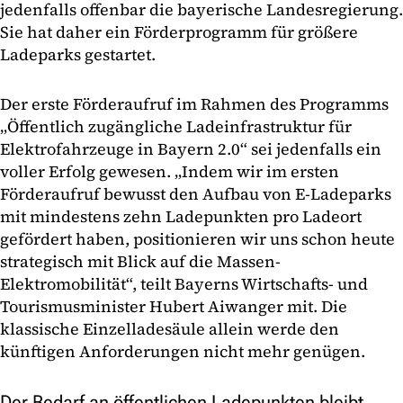
jedenfalls offenbar die bayerische Landesregierung.
Sie hat daher ein Förderprogramm für größere
Ladeparks gestartet.
Der erste Förderaufruf im Rahmen des Programms
„Öffentlich zugängliche Ladeinfrastruktur für
Elektrofahrzeuge in Bayern 2.0“ sei jedenfalls ein
voller Erfolg gewesen. „Indem wir im ersten
Förderaufruf bewusst den Aufbau von E-Ladeparks
mit mindestens zehn Ladepunkten pro Ladeort
gefördert haben, positionieren wir uns schon heute
strategisch mit Blick auf die Massen-
Elektromobilität“, teilt Bayerns Wirtschafts- und
Tourismusminister Hubert Aiwanger mit. Die
klassische Einzelladesäule allein werde den
künftigen Anforderungen nicht mehr genügen.
Der Bedarf an öffentlichen Ladepunkten bleibt