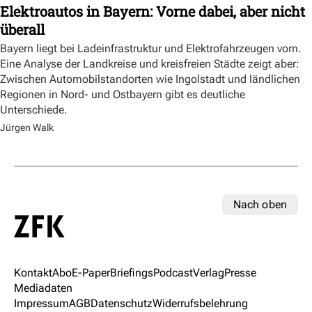
Elektroautos in Bayern: Vorne dabei, aber nicht
überall
Bayern liegt bei Ladeinfrastruktur und Elektrofahrzeugen vorn.
Eine Analyse der Landkreise und kreisfreien Städte zeigt aber:
Zwischen Automobilstandorten wie Ingolstadt und ländlichen
Regionen in Nord- und Ostbayern gibt es deutliche
Unterschiede.
Jürgen Walk
Nach oben
Kontakt
Abo
E-Paper
Briefings
Podcast
Verlag
Presse
Mediadaten
Impressum
AGB
Datenschutz
Widerrufsbelehrung