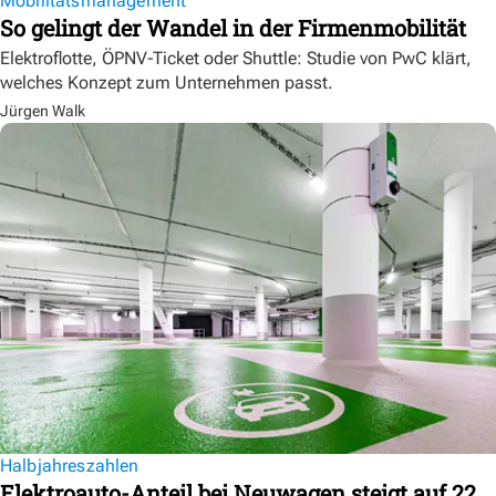
Mobilitätsmanagement
So gelingt der Wandel in der Firmenmobilität
Elektroflotte, ÖPNV-Ticket oder Shuttle: Studie von PwC klärt,
welches Konzept zum Unternehmen passt.
Jürgen Walk
Halbjahreszahlen
Elektroauto-Anteil bei Neuwagen steigt auf 22