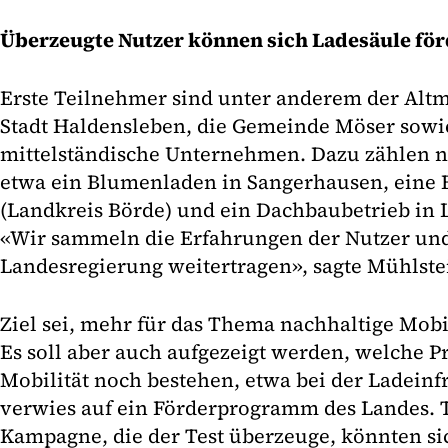
Überzeugte Nutzer können sich Ladesäule för
Erste Teilnehmer sind unter anderem der Altm
Stadt Haldensleben, die Gemeinde Möser sowie
mittelständische Unternehmen. Dazu zählen 
etwa ein Blumenladen in Sangerhausen, eine 
(Landkreis Börde) und ein Dachbaubetrieb in L
«Wir sammeln die Erfahrungen der Nutzer und
Landesregierung weitertragen», sagte Mühlste
Ziel sei, mehr für das Thema nachhaltige Mobil
Es soll aber auch aufgezeigt werden, welche P
Mobilität noch bestehen, etwa bei der Ladeinf
verwies auf ein Förderprogramm des Landes. 
Kampagne, die der Test überzeuge, könnten sic