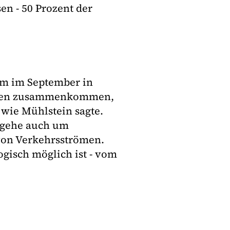
en - 50 Prozent der
um im September in
erten zusammenkommen,
 wie Mühlstein sagte.
s gehe auch um
von Verkehrsströmen.
ogisch möglich ist - vom