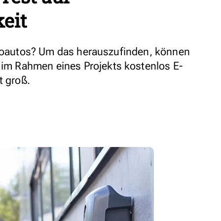
keit
troautos? Um das herauszufinden, können
 Rahmen eines Projekts kostenlos E-
t groß.