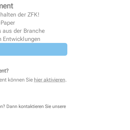
ment
halten der ZFK!
 ePaper
s aus der Branche
n Entwicklungen
ent?
ent können Sie
hier aktivieren
.
en? Dann kontaktieren Sie unsere