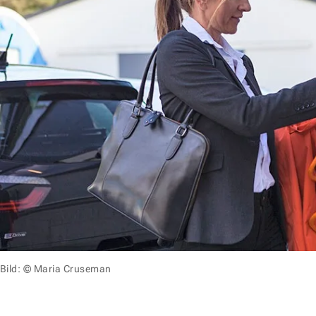
Bild: © Maria Cruseman