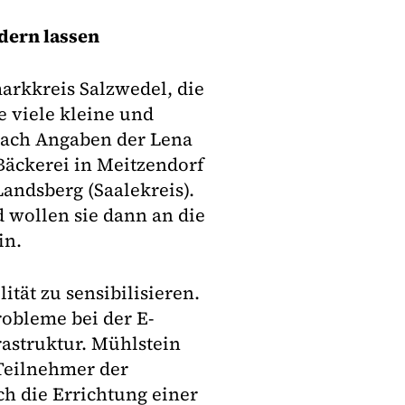
dern lassen
arkkreis Salzwedel, die
 viele kleine und
nach Angaben der Lena
Bäckerei in Meitzendorf
andsberg (Saalekreis).
 wollen sie dann an die
in.
ität zu sensibilisieren.
robleme bei der E-
rastruktur. Mühlstein
Teilnehmer der
h die Errichtung einer