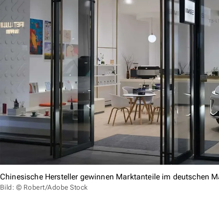
Chinesische Hersteller gewinnen Marktanteile im deutschen Ma
Bild: © Robert/Adobe Stock