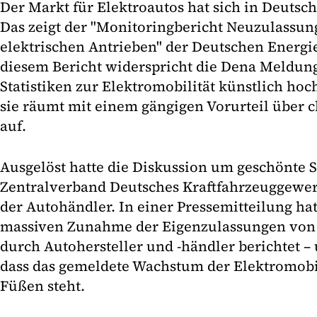
Der Markt für Elektroautos hat sich in Deutsch
Das zeigt der "Monitoringbericht Neuzulassu
elektrischen Antrieben" der Deutschen Energie
diesem Bericht widerspricht die Dena Meldung
Statistiken zur Elektromobilität künstlich h
sie räumt mit einem gängigen Vorurteil über c
auf.
Ausgelöst hatte die Diskussion um geschönte S
Zentralverband Deutsches Kraftfahrzeuggewe
der Autohändler. In einer Pressemitteilung ha
massiven Zunahme der Eigenzulassungen von 
durch Autohersteller und -händler berichtet –
dass das gemeldete Wachstum der Elektromobil
Füßen steht.