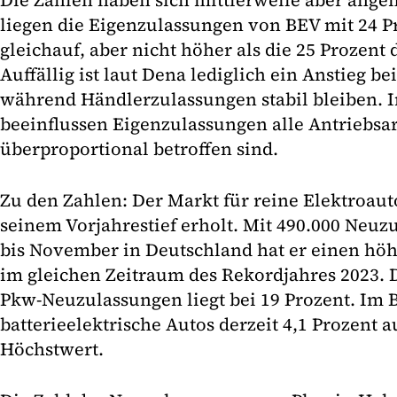
Die Zahlen haben sich mittlerweile aber angen
liegen die Eigenzulassungen von BEV mit 24 
gleichauf, aber nicht höher als die 25 Prozent
Auffällig ist laut Dena lediglich ein Anstieg b
während Händlerzulassungen stabil bleiben. I
beeinflussen Eigenzulassungen alle Antriebsa
überproportional betroffen sind.
Zu den Zahlen: Der Markt für reine Elektroaut
seinem Vorjahrestief erholt. Mit 490.000 Neu
bis November in Deutschland hat er einen höhe
im gleichen Zeitraum des Rekordjahres 2023. 
Pkw-Neuzulassungen liegt bei 19 Prozent. Im
batterieelektrische Autos derzeit 4,1 Prozent a
Höchstwert.