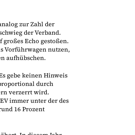
analog zur Zahl der
schwieg der Verband.
f großes Echo gestoßen.
ls Vorführwagen nutzen,
ken aufhübschen.
 Es gebe keinen Hinweis
proportional durch
rn verzerrt wird.
BEV immer unter der des
rund 16 Prozent