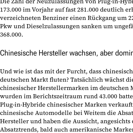
Die Zahl der Neuzulassungen von Plug-in-Hybr
173.000 im Vorjahr auf fast 281.000 deutlich e
verzeichneten Benziner einen Rückgang um 22
Pkw und Dieselzulassungen sanken um ungefä
368.000.
Chinesische Hersteller wachsen, aber domin
Und wie ist das mit der Furcht, dass chinesisc
deutschen Markt fluten? Tatsächlich wächst di
chinesischer Herstellermarken im deutschen 
wurden im Berichtszeitraum rund 43.000 batte
Plug-in-Hybride chinesischer Marken verkauft
chinesische Automodelle bei Weitem die Absat
Hersteller und haben die Aussicht, angesichts 
Absatztrends, bald auch amerikanische Marke