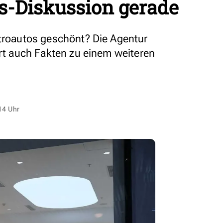
s-Diskussion gerade
ktroautos geschönt? Die Agentur
ert auch Fakten zu einem weiteren
14 Uhr