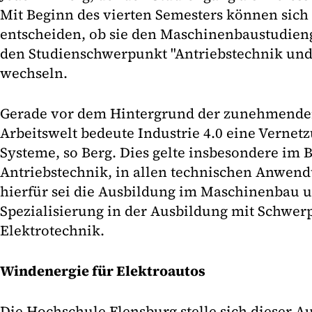
Mit Beginn des vierten Semesters können sich
entscheiden, ob sie den Maschinenbaustudieng
den Studienschwerpunkt "Antriebstechnik und
wechseln.
Gerade vor dem Hintergrund der zunehmenden
Arbeitswelt bedeute Industrie 4.0 eine Vernet
Systeme, so Berg. Dies gelte insbesondere im 
Antriebstechnik, in allen technischen Anwen
hierfür sei die Ausbildung im Maschinenbau 
Spezialisierung in der Ausbildung mit Schwer
Elektrotechnik.
Windenergie für Elektroautos
Die Hochschule Flensburg stelle sich dieser A