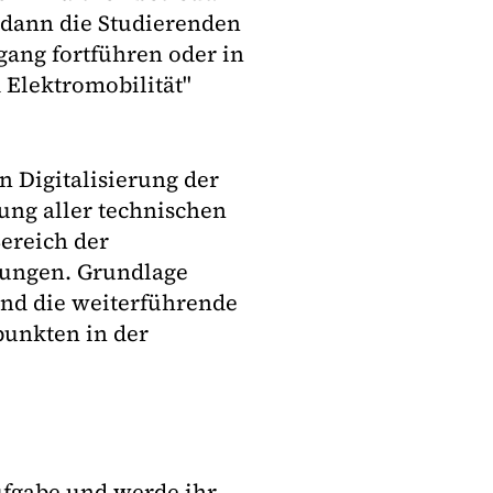
 dann die Studierenden
ang fortführen oder in
 Elektromobilität"
 Digitalisierung der
zung aller technischen
Bereich der
dungen. Grundlage
und die weiterführende
punkten in der
ufgabe und werde ihr