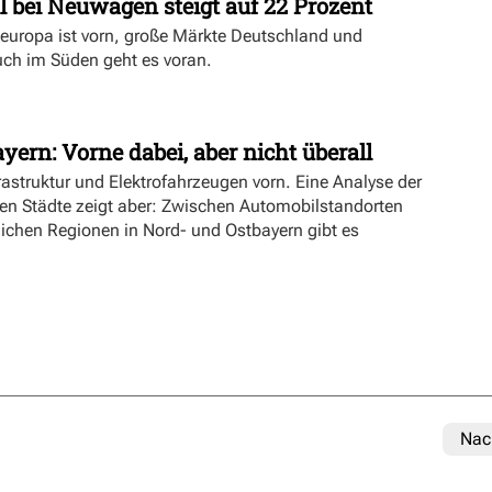
l bei Neuwagen steigt auf 22 Prozent
deuropa ist vorn, große Märkte Deutschland und
uch im Süden geht es voran.
yern: Vorne dabei, aber nicht überall
rastruktur und Elektrofahrzeugen vorn. Eine Analyse der
ien Städte zeigt aber: Zwischen Automobilstandorten
lichen Regionen in Nord- und Ostbayern gibt es
Nac