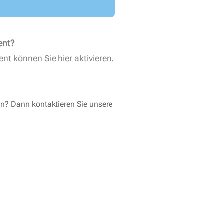
ent?
ent können Sie
hier aktivieren
.
en? Dann kontaktieren Sie unsere