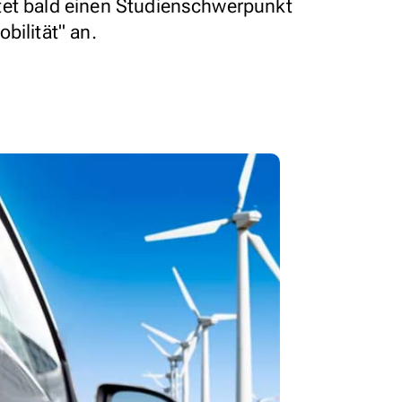
tet bald einen Studienschwerpunkt
bilität" an.