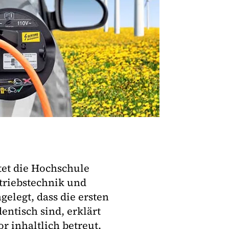
tet die Hochschule
triebstechnik und
gelegt, dass die ersten
ntisch sind, erklärt
r inhaltlich betreut.