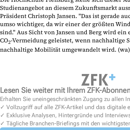
Studienangebot an diesem Zukunftsmarkt ausr
Präsident Christoph Jansen. "Das ist gerade a
umso wichtiger, da wir einer der größten Win
sind." Aus Sicht von Jansen und Berg wird ein 
CO
-Vermeidung geleistet, wenn nachhaltige 
2
nachhaltige Mobilität umgewandelt wird. (wa)
Lesen Sie weiter mit Ihrem ZFK-Abonne
Erhalten Sie uneingeschränkten Zugang zu allen In
✓ Vollzugriff auf alle ZFK-Artikel und das digitale
✓ Exklusive Analysen, Hintergründe und Interview
✓ Tägliche Branchen-Briefings mit den wichtigste