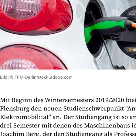
Bild: © FPM-Berlin/stock.adobe.com
Mit Beginn des Wintersemesters 2019/2020 bie
Flensburg den neuen Studienschwerpunkt "An
Elektromobilität" an. Der Studiengang ist so an
drei Semester mit denen des Maschinenbaus ide
Joachim Berg, der den Studiengang als Professo