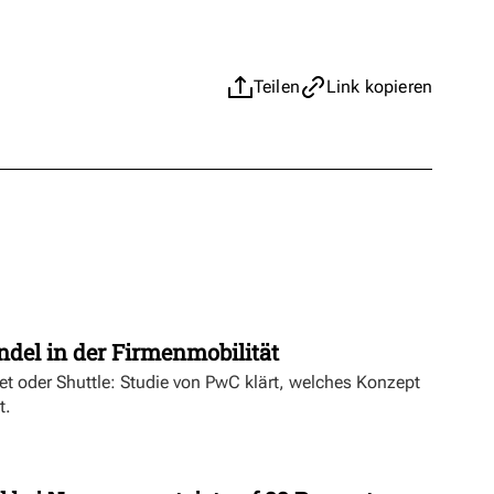
Teilen
Link kopieren
t
ndel in der Firmenmobilität
ket oder Shuttle: Studie von PwC klärt, welches Konzept
t.