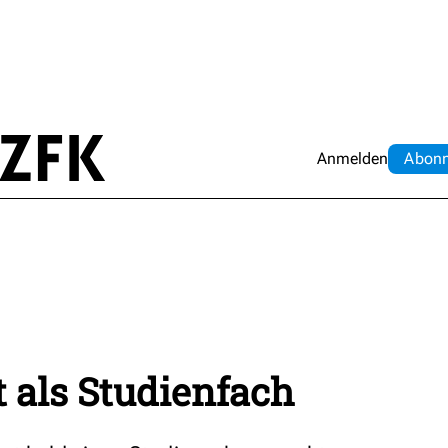
Anmelden
Abo
n
t als Studienfach