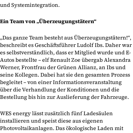
und Systemintegration.
Ein Team von „Überzeugungstätern“
„Das ganze Team besteht aus Überzeugungstätern!“,
beschreibt es Geschäftsführer Ludolf Ibs. Daher war
es selbstverständlich, dass er Mitglied wurde und E-
Autos bestellte – elf Renault Zoe übergab Alexandra
Werner, Frontfrau der Grünen Allianz, an Ibs und
seine Kollegen. Dabei hat sie den gesamten Prozess
begleitet – von einer Informationsveranstaltung
über die Verhandlung der Konditionen und die
Bestellung bis hin zur Auslieferung der Fahrzeuge.
WES energy lässt zusätzlich fünf Ladesäulen
installieren und speist diese aus eigenen
Photovoltaikanlagen. Das ökologische Laden mit