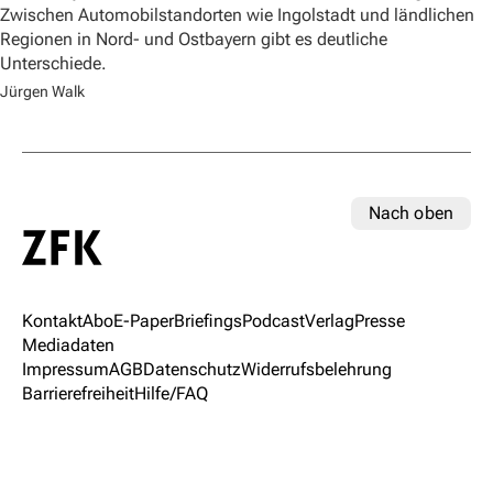
Zwischen Automobilstandorten wie Ingolstadt und ländlichen
Regionen in Nord- und Ostbayern gibt es deutliche
Unterschiede.
Jürgen Walk
Nach oben
Kontakt
Abo
E-Paper
Briefings
Podcast
Verlag
Presse
Mediadaten
Impressum
AGB
Datenschutz
Widerrufsbelehrung
Barrierefreiheit
Hilfe/FAQ