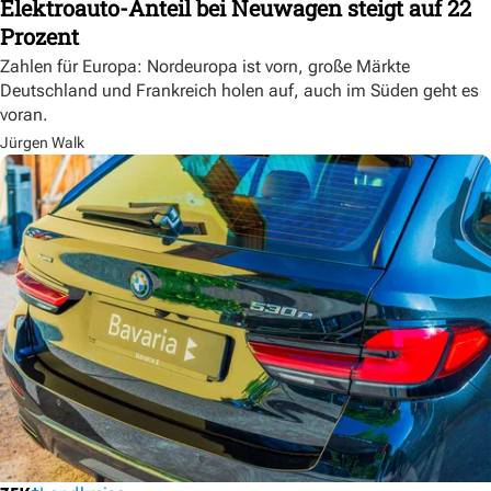
Elektroauto-Anteil bei Neuwagen steigt auf 22
Prozent
Zahlen für Europa: Nordeuropa ist vorn, große Märkte
Deutschland und Frankreich holen auf, auch im Süden geht es
voran.
Jürgen Walk