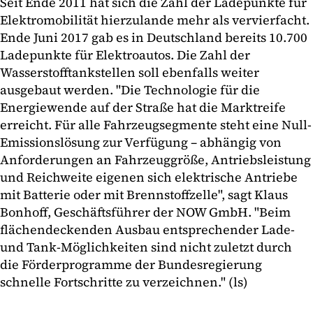
Seit Ende 2011 hat sich die Zahl der Ladepunkte für
Elektromobilität hierzulande mehr als vervierfacht.
Ende Juni 2017 gab es in Deutschland bereits 10.700
Ladepunkte für Elektroautos. Die Zahl der
Wasserstofftankstellen soll ebenfalls weiter
ausgebaut werden. "Die Technologie für die
Energiewende auf der Straße hat die Marktreife
erreicht. Für alle Fahrzeugsegmente steht eine Null-
Emissionslösung zur Verfügung – abhängig von
Anforderungen an Fahrzeuggröße, Antriebsleistung
und Reichweite eigenen sich elektrische Antriebe
mit Batterie oder mit Brennstoffzelle", sagt Klaus
Bonhoff, Geschäftsführer der NOW GmbH. "Beim
flächendeckenden Ausbau entsprechender Lade-
und Tank-Möglichkeiten sind nicht zuletzt durch
die Förderprogramme der Bundesregierung
schnelle Fortschritte zu verzeichnen." (ls)