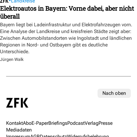
Landkreise
Elektroautos in Bayern: Vorne dabei, aber nicht
überall
Bayern liegt bei Ladeinfrastruktur und Elektrofahrzeugen vorn.
Eine Analyse der Landkreise und kreisfreien Städte zeigt aber:
Zwischen Automobilstandorten wie Ingolstadt und ländlichen
Regionen in Nord- und Ostbayern gibt es deutliche
Unterschiede.
Jürgen Walk
Nach oben
Kontakt
Abo
E-Paper
Briefings
Podcast
Verlag
Presse
Mediadaten
Impressum
AGB
Datenschutz
Widerrufsbelehrung