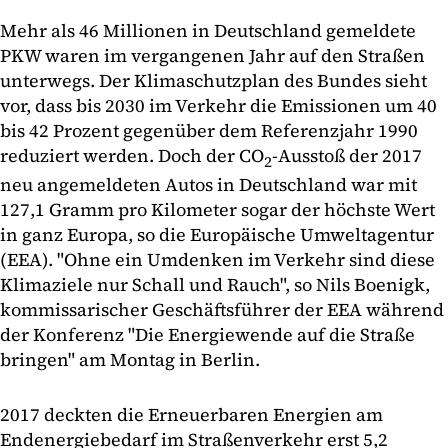
Mehr als 46 Millionen in Deutschland gemeldete
PKW waren im vergangenen Jahr auf den Straßen
unterwegs. Der Klimaschutzplan des Bundes sieht
vor, dass bis 2030 im Verkehr die Emissionen um 40
bis 42 Prozent gegenüber dem Referenzjahr 1990
reduziert werden. Doch der CO
-Ausstoß der 2017
2
neu angemeldeten Autos in Deutschland war mit
127,1 Gramm pro Kilometer sogar der höchste Wert
in ganz Europa, so die Europäische Umweltagentur
(EEA). "Ohne ein Umdenken im Verkehr sind diese
Klimaziele nur Schall und Rauch", so Nils Boenigk,
kommissarischer Geschäftsführer der EEA während
der Konferenz "Die Energiewende auf die Straße
bringen" am Montag in Berlin.
2017 deckten die Erneuerbaren Energien am
Endenergiebedarf im Straßenverkehr erst 5,2