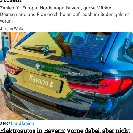
Zahlen für Europa: Nordeuropa ist vorn, große Märkte
Deutschland und Frankreich holen auf, auch im Süden geht es
voran.
Jürgen Walk
Landkreise
Elektroautos in Bayern: Vorne dabei, aber nicht