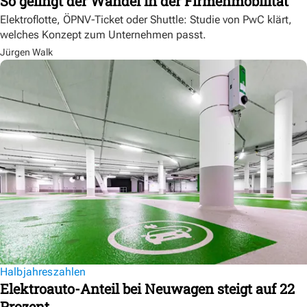
So gelingt der Wandel in der Firmenmobilität
Elektroflotte, ÖPNV-Ticket oder Shuttle: Studie von PwC klärt,
welches Konzept zum Unternehmen passt.
Jürgen Walk
Halbjahreszahlen
Elektroauto-Anteil bei Neuwagen steigt auf 22
Prozent