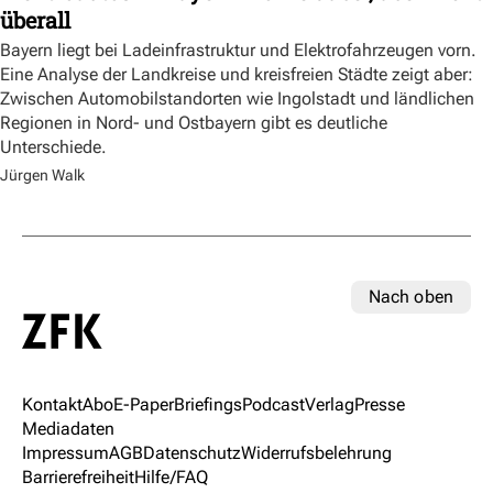
überall
Bayern liegt bei Ladeinfrastruktur und Elektrofahrzeugen vorn.
Eine Analyse der Landkreise und kreisfreien Städte zeigt aber:
Zwischen Automobilstandorten wie Ingolstadt und ländlichen
Regionen in Nord- und Ostbayern gibt es deutliche
Unterschiede.
Jürgen Walk
Nach oben
Kontakt
Abo
E-Paper
Briefings
Podcast
Verlag
Presse
Mediadaten
Impressum
AGB
Datenschutz
Widerrufsbelehrung
Barrierefreiheit
Hilfe/FAQ