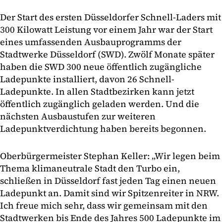
Der Start des ersten Düsseldorfer Schnell-Laders mit
300 Kilowatt Leistung vor einem Jahr war der Start
eines umfassenden Ausbauprogramms der
Stadtwerke Düsseldorf (SWD). Zwölf Monate später
haben die SWD 300 neue öffentlich zugängliche
Ladepunkte installiert, davon 26 Schnell-
Ladepunkte. In allen Stadtbezirken kann jetzt
öffentlich zugänglich geladen werden. Und die
nächsten Ausbaustufen zur weiteren
Ladepunktverdichtung haben bereits begonnen.
Oberbürgermeister Stephan Keller: „Wir legen beim
Thema klimaneutrale Stadt den Turbo ein,
schließen in Düsseldorf fast jeden Tag einen neuen
Ladepunkt an. Damit sind wir Spitzenreiter in NRW.
Ich freue mich sehr, dass wir gemeinsam mit den
Stadtwerken bis Ende des Jahres 500 Ladepunkte im