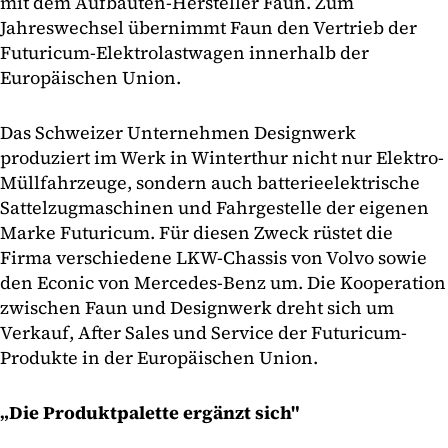
mit dem Aufbauten-Hersteller Faun. Zum
Jahreswechsel übernimmt Faun den Vertrieb der
Futuricum-Elektrolastwagen innerhalb der
Europäischen Union.
Das Schweizer Unternehmen Designwerk
produziert im Werk in Winterthur nicht nur Elektro-
Müllfahrzeuge, sondern auch batterieelektrische
Sattelzugmaschinen und Fahrgestelle der eigenen
Marke Futuricum. Für diesen Zweck rüstet die
Firma verschiedene LKW-Chassis von Volvo sowie
den Econic von Mercedes-Benz um. Die Kooperation
zwischen Faun und Designwerk dreht sich um
Verkauf, After Sales und Service der Futuricum-
Produkte in der Europäischen Union.
„Die Produktpalette ergänzt sich"