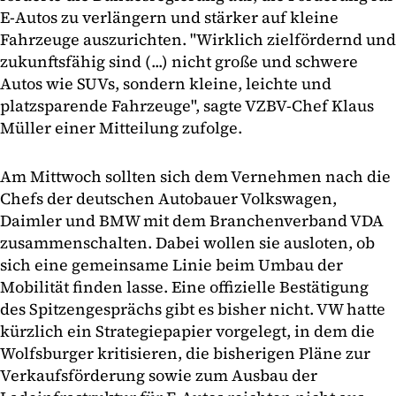
E-Autos zu verlängern und stärker auf kleine
Fahrzeuge auszurichten. "Wirklich zielfördernd und
zukunftsfähig sind (...) nicht große und schwere
Autos wie SUVs, sondern kleine, leichte und
platzsparende Fahrzeuge", sagte VZBV-Chef Klaus
Müller einer Mitteilung zufolge.
Am Mittwoch sollten sich dem Vernehmen nach die
Chefs der deutschen Autobauer Volkswagen,
Daimler und BMW mit dem Branchenverband VDA
zusammenschalten. Dabei wollen sie ausloten, ob
sich eine gemeinsame Linie beim Umbau der
Mobilität finden lasse. Eine offizielle Bestätigung
des Spitzengesprächs gibt es bisher nicht. VW hatte
kürzlich ein Strategiepapier vorgelegt, in dem die
Wolfsburger kritisieren, die bisherigen Pläne zur
Verkaufsförderung sowie zum Ausbau der