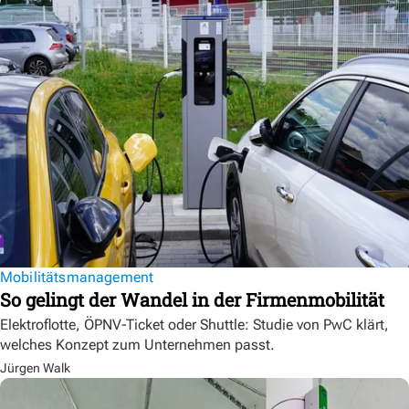
Mobilitätsmanagement
So gelingt der Wandel in der Firmenmobilität
Elektroflotte, ÖPNV-Ticket oder Shuttle: Studie von PwC klärt,
welches Konzept zum Unternehmen passt.
Jürgen Walk