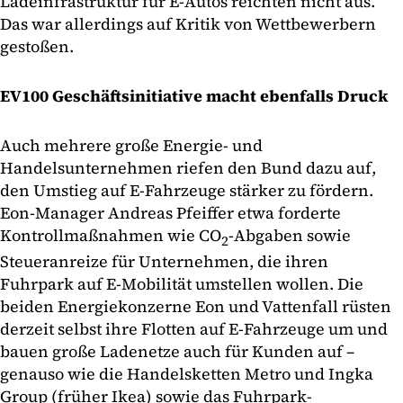
Ladeinfrastruktur für E-Autos reichten nicht aus.
Das war allerdings auf Kritik von Wettbewerbern
gestoßen.
EV100 Geschäftsinitiative macht ebenfalls Druck
Auch mehrere große Energie- und
Handelsunternehmen riefen den Bund dazu auf,
den Umstieg auf E-Fahrzeuge stärker zu fördern.
Eon-Manager Andreas Pfeiffer etwa forderte
Kontrollmaßnahmen wie CO
-Abgaben sowie
2
Steueranreize für Unternehmen, die ihren
Fuhrpark auf E-Mobilität umstellen wollen. Die
beiden Energiekonzerne Eon und Vattenfall rüsten
derzeit selbst ihre Flotten auf E-Fahrzeuge um und
bauen große Ladenetze auch für Kunden auf –
genauso wie die Handelsketten Metro und Ingka
Group (früher Ikea) sowie das Fuhrpark-