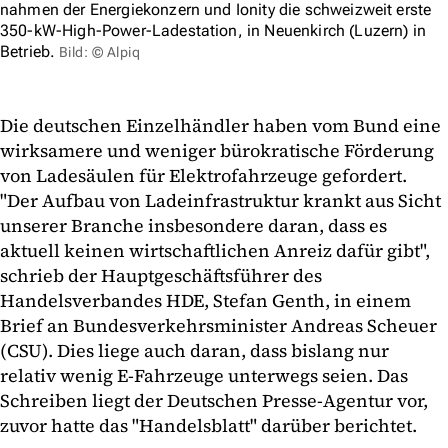
nahmen der Energiekonzern und Ionity die schweizweit erste
350-kW-High-Power-Ladestation, in Neuenkirch (Luzern) in
Betrieb.
Bild: © Alpiq
Die deutschen Einzelhändler haben vom Bund eine
wirksamere und weniger bürokratische Förderung
von Ladesäulen für Elektrofahrzeuge gefordert.
"Der Aufbau von Ladeinfrastruktur krankt aus Sicht
unserer Branche insbesondere daran, dass es
aktuell keinen wirtschaftlichen Anreiz dafür gibt",
schrieb der Hauptgeschäftsführer des
Handelsverbandes HDE, Stefan Genth, in einem
Brief an Bundesverkehrsminister Andreas Scheuer
(CSU). Dies liege auch daran, dass bislang nur
relativ wenig E-Fahrzeuge unterwegs seien. Das
Schreiben liegt der Deutschen Presse-Agentur vor,
zuvor hatte das "Handelsblatt" darüber berichtet.