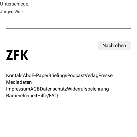
Unterschiede.
Jürgen Walk
Nach oben
Kontakt
Abo
E-Paper
Briefings
Podcast
Verlag
Presse
Mediadaten
Impressum
AGB
Datenschutz
Widerrufsbelehrung
Barrierefreiheit
Hilfe/FAQ