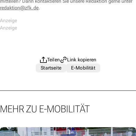
mitteilen? Dann kontaktieren Sie unsere Redaktion gerne unter
redaktion@zfk.de
.
Teilen
Link kopieren
Startseite
E-Mobilität
MEHR ZU E-MOBILITÄT