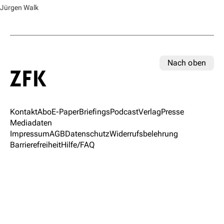
Jürgen Walk
Nach oben
Kontakt
Abo
E-Paper
Briefings
Podcast
Verlag
Presse
Mediadaten
Impressum
AGB
Datenschutz
Widerrufsbelehrung
Barrierefreiheit
Hilfe/FAQ