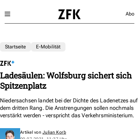
Abo
Startseite
E-Mobilität
Ladesäulen: Wolfsburg sichert sich
Spitzenplatz
Niedersachsen landet bei der Dichte des Ladenetzes auf
dem dritten Rang. Die Anstrengungen sollen nochmals
verstärkt werden - verspricht das Verkehrsministerium.
Artikel von
Julian Korb
09.07.2021, 11:37 Uhr