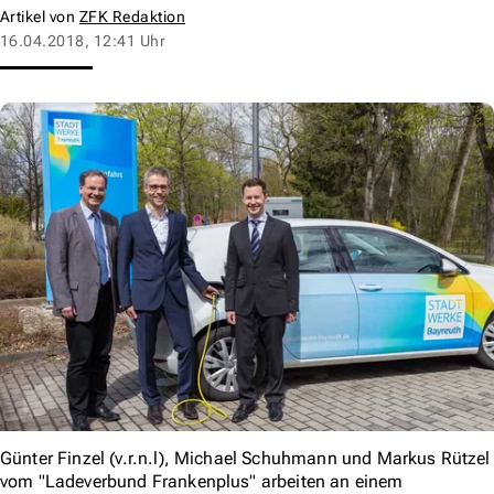
Artikel von
ZFK Redaktion
16.04.2018, 12:41 Uhr
Günter Finzel (v.r.n.l), Michael Schuhmann und Markus Rützel
vom "Ladeverbund Frankenplus" arbeiten an einem