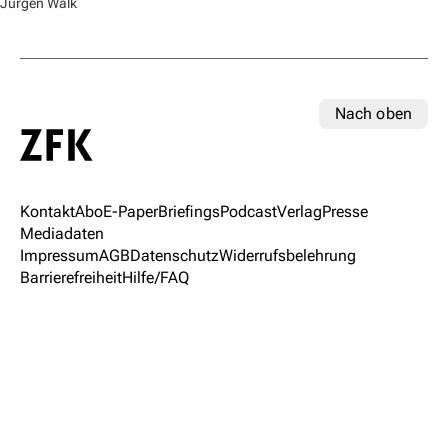
Jürgen Walk
Nach oben
Kontakt
Abo
E-Paper
Briefings
Podcast
Verlag
Presse
Mediadaten
Impressum
AGB
Datenschutz
Widerrufsbelehrung
Barrierefreiheit
Hilfe/FAQ