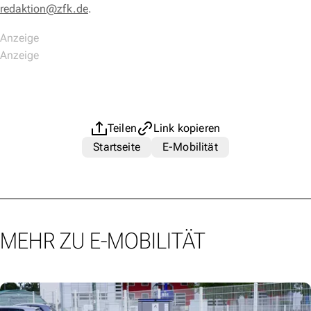
redaktion@zfk.de
.
Teilen
Link kopieren
Startseite
E-Mobilität
MEHR ZU E-MOBILITÄT