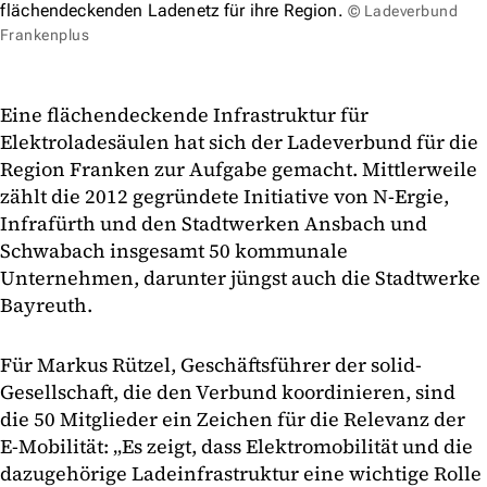
flächendeckenden Ladenetz für ihre Region.
© Ladeverbund
Frankenplus
Eine flächendeckende Infrastruktur für
Elektroladesäulen hat sich der Ladeverbund für die
Region Franken zur Aufgabe gemacht. Mittlerweile
zählt die 2012 gegründete Initiative von N-Ergie,
Infrafürth und den Stadtwerken Ansbach und
Schwabach insgesamt 50 kommunale
Unternehmen, darunter jüngst auch die Stadtwerke
Bayreuth.
Für Markus Rützel, Geschäftsführer der solid-
Gesellschaft, die den Verbund koordinieren, sind
die 50 Mitglieder ein Zeichen für die Relevanz der
E-Mobilität: „Es zeigt, dass Elektromobilität und die
dazugehörige Ladeinfrastruktur eine wichtige Rolle