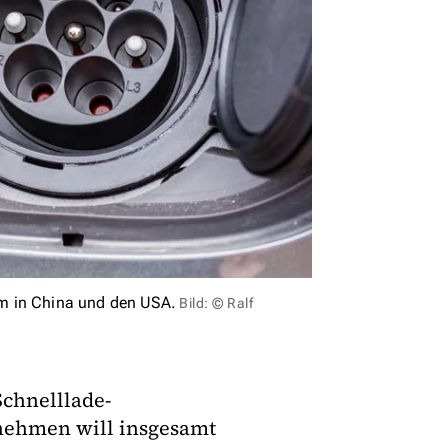
lem in China und den USA.
Bild: © Ralf
Schnelllade-
rnehmen will insgesamt