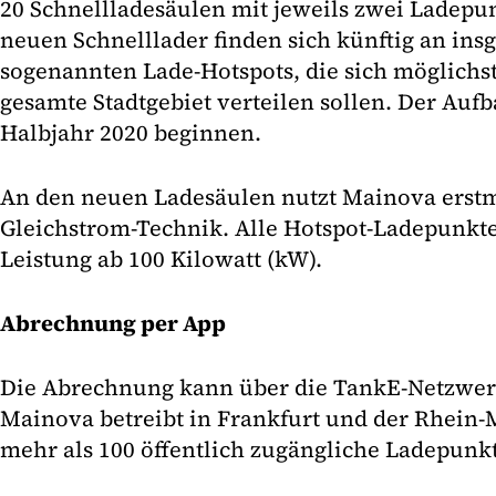
20 Schnellladesäulen mit jeweils zwei Ladepun
neuen Schnelllader finden sich künftig an ins
sogenannten Lade-Hotspots, die sich möglichs
gesamte Stadtgebiet verteilen sollen. Der Auf
Halbjahr 2020 beginnen.
An den neuen Ladesäulen nutzt Mainova erstma
Gleichstrom-Technik. Alle Hotspot-Ladepunkte
Leistung ab 100 Kilowatt (kW).
Abrechnung per App
Die Abrechnung kann über die TankE-Netzwer
Mainova betreibt in Frankfurt und der Rhein
mehr als 100 öffentlich zugängliche Ladepunk