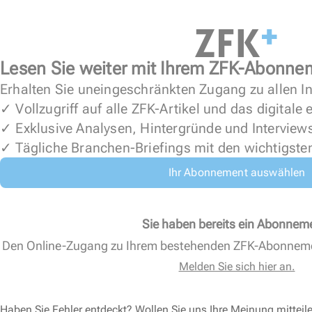
Lesen Sie weiter mit Ihrem ZFK-Abonne
Erhalten Sie uneingeschränkten Zugang zu allen In
✓ Vollzugriff auf alle ZFK-Artikel und das digitale
✓ Exklusive Analysen, Hintergründe und Interview
✓ Tägliche Branchen-Briefings mit den wichtigste
Ihr Abonnement auswählen
Sie haben bereits ein Abonnem
Den Online-Zugang zu Ihrem bestehenden ZFK-Abonnem
Melden Sie sich hier an.
Haben Sie Fehler entdeckt? Wollen Sie uns Ihre Meinung mitteil