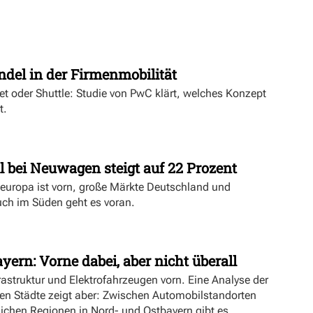
t
ndel in der Firmenmobilität
ket oder Shuttle: Studie von PwC klärt, welches Konzept
t.
l bei Neuwagen steigt auf 22 Prozent
deuropa ist vorn, große Märkte Deutschland und
uch im Süden geht es voran.
yern: Vorne dabei, aber nicht überall
rastruktur und Elektrofahrzeugen vorn. Eine Analyse der
ien Städte zeigt aber: Zwischen Automobilstandorten
lichen Regionen in Nord- und Ostbayern gibt es