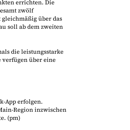
kten errichten. Die
gesamt zwölf
t gleichmäßig über das
bau soll ab dem zweiten
ls die leistungsstarke
 verfügen über eine
k-App erfolgen.
-Main-Region inzwischen
te. (pm)