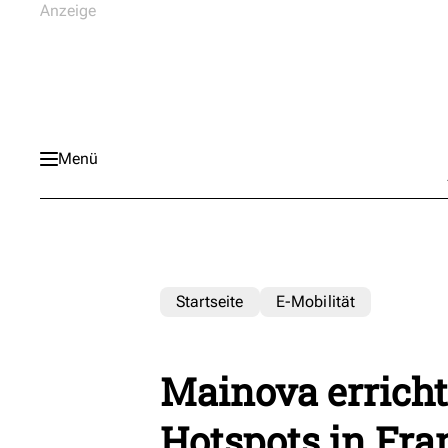
Menü
Startseite
E-Mobilität
Mainova erricht
Hotspots in Fra