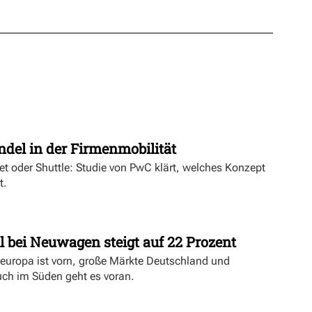
t
ndel in der Firmenmobilität
ket oder Shuttle: Studie von PwC klärt, welches Konzept
t.
l bei Neuwagen steigt auf 22 Prozent
deuropa ist vorn, große Märkte Deutschland und
uch im Süden geht es voran.