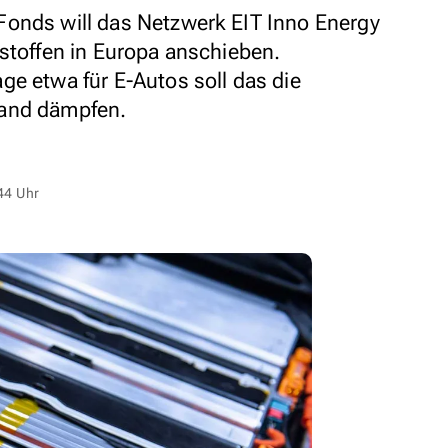
Fonds will das Netzwerk EIT Inno Energy
hstoffen in Europa anschieben.
ge etwa für E-Autos soll das die
land dämpfen.
44 Uhr