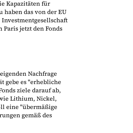
e Kapazitäten für
u haben das von der EU
 Investmentgesellschaft
 Paris jetzt den Fonds
teigenden Nachfrage
ät gebe es "erhebliche
Fonds ziele darauf ab,
wie Lithium, Nickel,
oll eine "übermäßige
erungen gemäß des