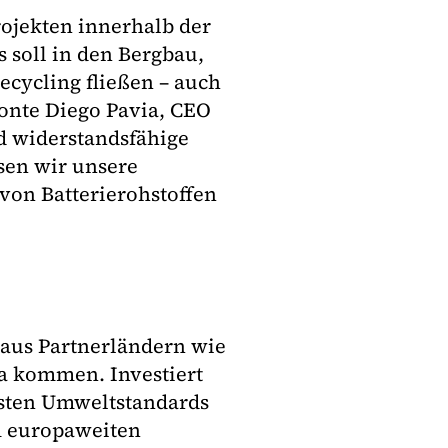
Projekten innerhalb der
 soll in den Bergbau,
ecycling fließen – auch
onte Diego Pavia, CEO
d widerstandsfähige
sen wir unsere
von Batterierohstoffen
e aus Partnerländern wie
a kommen. Investiert
hsten Umweltstandards
em europaweiten