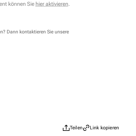
ent können Sie
hier aktivieren
.
en? Dann kontaktieren Sie unsere
Teilen
Link kopieren