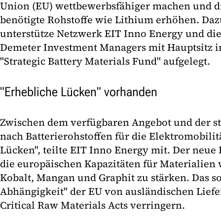
Union (EU) wettbewerbsfähiger machen und di
benötigte Rohstoffe wie Lithium erhöhen. Daz
unterstütze Netzwerk EIT Inno Energy und die
Demeter Investment Managers mit Hauptsitz in
"Strategic Battery Materials Fund" aufgelegt.
"Erhebliche Lücken" vorhanden
Zwischen dem verfügbaren Angebot und der s
nach Batterierohstoffen für die Elektromobilit
Lücken", teilte EIT Inno Energy mit. Der neue 
die europäischen Kapazitäten für Materialien 
Kobalt, Mangan und Graphit zu stärken. Das s
Abhängigkeit" der EU von ausländischen Lief
Critical Raw Materials Acts verringern.