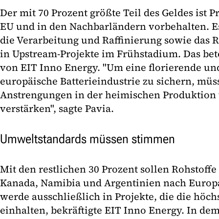
Der mit 70 Prozent größte Teil des Geldes ist 
EU und in den Nachbarländern vorbehalten. Es
die Verarbeitung und Raffinierung sowie das R
in Upstream-Projekte im Frühstadium. Das bet
von EIT Inno Energy. "Um eine florierende un
europäische Batterieindustrie zu sichern, müs
Anstrengungen in der heimischen Produktion 
verstärken", sagte Pavia.
Umweltstandards müssen stimmen
Mit den restlichen 30 Prozent sollen Rohstoff
Kanada, Namibia und Argentinien nach Europ
werde ausschließlich in Projekte, die die höc
einhalten, bekräftigte EIT Inno Energy. In d