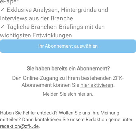
ePaper
✓ Exklusive Analysen, Hintergründe und
Interviews aus der Branche
✓ Tägliche Branchen-Briefings mit den
wichtigsten Entwicklungen
Ihr Abonnement auswählen
Sie haben bereits ein Abonnement?
Den Online-Zugang zu Ihrem bestehenden ZFK-
Abonnement können Sie
hier aktivieren
.
Melden Sie sich hier an.
Haben Sie Fehler entdeckt? Wollen Sie uns Ihre Meinung
mitteilen? Dann kontaktieren Sie unsere Redaktion gerne unter
redaktion@zfk.de
.