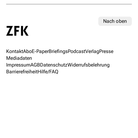
Nach oben
Kontakt
Abo
E-Paper
Briefings
Podcast
Verlag
Presse
Mediadaten
Impressum
AGB
Datenschutz
Widerrufsbelehrung
Barrierefreiheit
Hilfe/FAQ