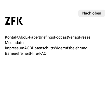
Nach oben
Kontakt
Abo
E-Paper
Briefings
Podcast
Verlag
Presse
Mediadaten
Impressum
AGB
Datenschutz
Widerrufsbelehrung
Barrierefreiheit
Hilfe/FAQ