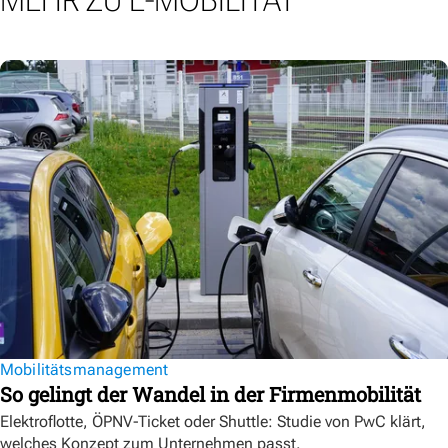
MEHR ZU E-MOBILITÄT
Mobilitätsmanagement
So gelingt der Wandel in der Firmenmobilität
Elektroflotte, ÖPNV-Ticket oder Shuttle: Studie von PwC klärt,
welches Konzept zum Unternehmen passt.