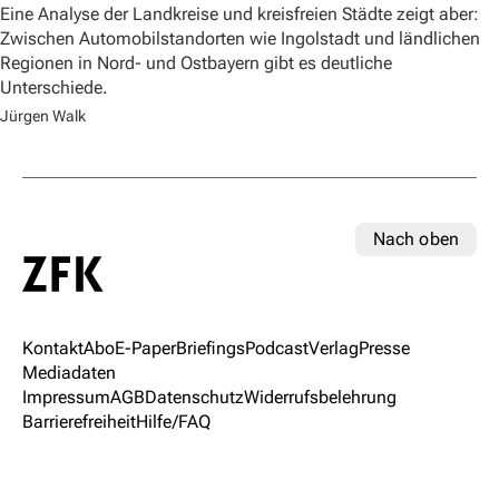
Eine Analyse der Landkreise und kreisfreien Städte zeigt aber:
Zwischen Automobilstandorten wie Ingolstadt und ländlichen
Regionen in Nord- und Ostbayern gibt es deutliche
Unterschiede.
Jürgen Walk
Nach oben
Kontakt
Abo
E-Paper
Briefings
Podcast
Verlag
Presse
Mediadaten
Impressum
AGB
Datenschutz
Widerrufsbelehrung
Barrierefreiheit
Hilfe/FAQ