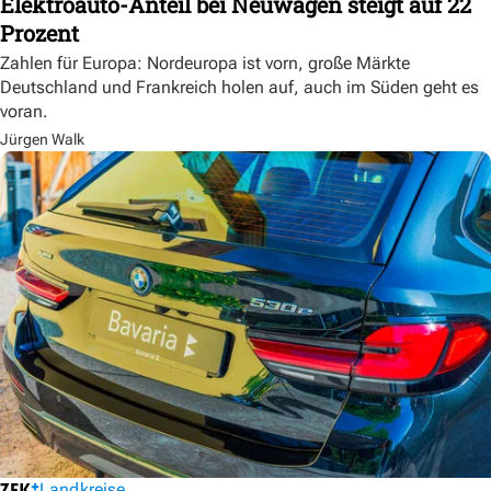
Elektroauto-Anteil bei Neuwagen steigt auf 22
Prozent
Zahlen für Europa: Nordeuropa ist vorn, große Märkte
Deutschland und Frankreich holen auf, auch im Süden geht es
voran.
Jürgen Walk
Landkreise