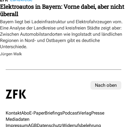
Elektroautos in Bayern: Vorne dabei, aber nicht
überall
Bayern liegt bei Ladeinfrastruktur und Elektrofahrzeugen vorn.
Eine Analyse der Landkreise und kreisfreien Städte zeigt aber:
Zwischen Automobilstandorten wie Ingolstadt und ländlichen
Regionen in Nord- und Ostbayern gibt es deutliche
Unterschiede.
Jürgen Walk
Nach oben
Kontakt
Abo
E-Paper
Briefings
Podcast
Verlag
Presse
Mediadaten
Impressum
AGB
Datenschutz
Widerrufsbelehrung