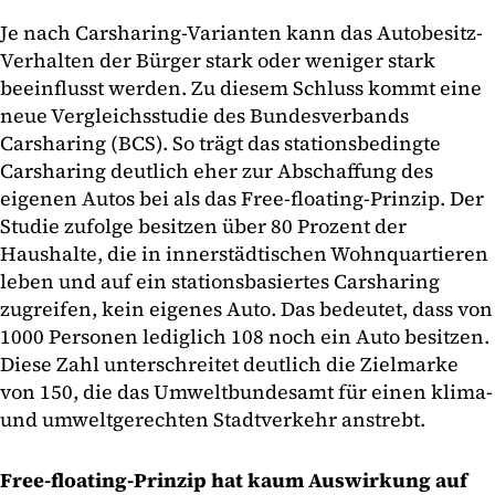
Je nach Carsharing-Varianten kann das Autobesitz-
Verhalten der Bürger stark oder weniger stark
beeinflusst werden. Zu diesem Schluss kommt eine
neue Vergleichsstudie des Bundesverbands
Carsharing (BCS). So trägt das stationsbedingte
Carsharing deutlich eher zur Abschaffung des
eigenen Autos bei als das Free-floating-Prinzip. Der
Studie zufolge besitzen über 80 Prozent der
Haushalte, die in innerstädtischen Wohnquartieren
leben und auf ein stationsbasiertes Carsharing
zugreifen, kein eigenes Auto. Das bedeutet, dass von
1000 Personen lediglich 108 noch ein Auto besitzen.
Diese Zahl unterschreitet deutlich die Zielmarke
von 150, die das Umweltbundesamt für einen klima-
und umweltgerechten Stadtverkehr anstrebt.
Free-floating-Prinzip hat kaum Auswirkung auf