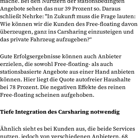
mache. Bei den Nurtzern der stationsbedingten
Angebote sehen das nur 39 Prozent so. Daraus
schließt Nehrke: "In Zukunft muss die Frage lauten:
Wie können wir die Kunden des Free-floating davon
überzeugen, ganz ins Carsharing einzusteigen und
das private Fahrzeug aufzugeben?“
Gute Erfolgsergebnisse können auch Anbieter
erzielen, die sowohl Free-floating- als auch
stationsbasierte Angebote aus einer Hand anbieten
können. Hier liegt die Quote autofreier Haushalte
bei 78 Prozent. Die negativen Effekte des reinen
Free-floating scheinen aufgehoben.
Tiefe Integration des Carsharing notwendig
Ähnlich sieht es bei Kunden aus, die beide Services
nutzen, jedoch von verschiedenen Anbietern. 68