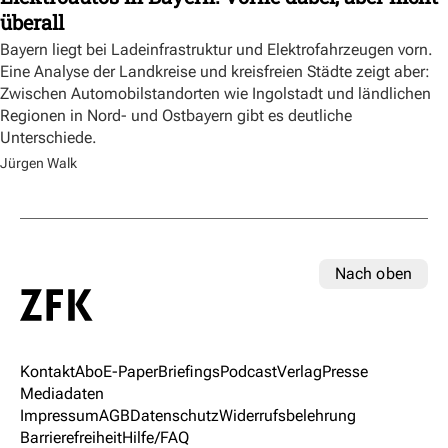
überall
Bayern liegt bei Ladeinfrastruktur und Elektrofahrzeugen vorn.
Eine Analyse der Landkreise und kreisfreien Städte zeigt aber:
Zwischen Automobilstandorten wie Ingolstadt und ländlichen
Regionen in Nord- und Ostbayern gibt es deutliche
Unterschiede.
Jürgen Walk
Nach oben
Kontakt
Abo
E-Paper
Briefings
Podcast
Verlag
Presse
Mediadaten
Impressum
AGB
Datenschutz
Widerrufsbelehrung
Barrierefreiheit
Hilfe/FAQ