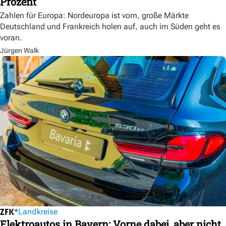
Prozent
Zahlen für Europa: Nordeuropa ist vorn, große Märkte
Deutschland und Frankreich holen auf, auch im Süden geht es
voran.
Jürgen Walk
Landkreise
Elektroautos in Bayern: Vorne dabei, aber nicht