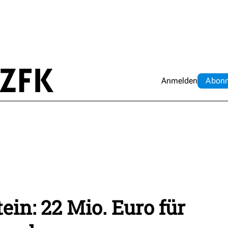
Anmelden
Abo
n
ein: 22 Mio. Euro für