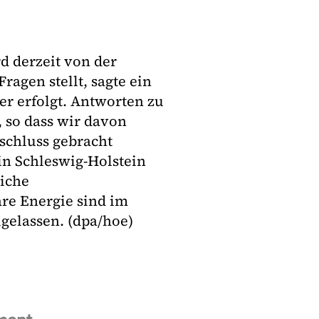
d derzeit von der
Fragen stellt, sagte ein
er erfolgt. Antworten zu
 so dass wir davon
schluss gebracht
in Schleswig-Holstein
liche
are Energie sind im
gelassen. (dpa/hoe)