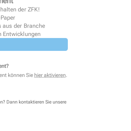
ment
halten der ZFK!
 ePaper
s aus der Branche
n Entwicklungen
ent?
ent können Sie
hier aktivieren
.
en? Dann kontaktieren Sie unsere