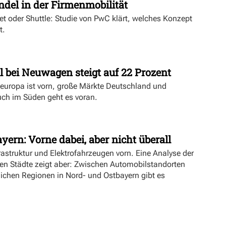
ndel in der Firmenmobilität
ket oder Shuttle: Studie von PwC klärt, welches Konzept
t.
l bei Neuwagen steigt auf 22 Prozent
deuropa ist vorn, große Märkte Deutschland und
uch im Süden geht es voran.
yern: Vorne dabei, aber nicht überall
rastruktur und Elektrofahrzeugen vorn. Eine Analyse der
ien Städte zeigt aber: Zwischen Automobilstandorten
lichen Regionen in Nord- und Ostbayern gibt es