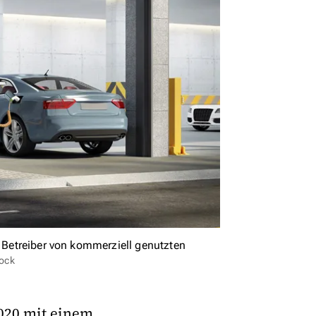
t Betreiber von kommerziell genutzten
tock
2020 mit einem