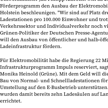
Förderprogramm den Ausbau der Elektromobili
Holstein beschleunigen. "Wir sind auf Platz dr
Ladestationen pro 100.000 Einwohner und trot
Verkehrssektor und Individualverkehr noch vie
Grünen-Politiker der Deutschen Presse-Agentu
will den Ausbau von öffentlicher und halb-öff
Ladeinfrastruktur fördern.
Für Elektromobilität habe die Regierung 22 M
Infrastrukturprogramm Impuls reserviert, sag
Monika Heinold (Grüne). Mit dem Geld will di
Bau von Normal- und Schnellladestationen för
Umstellung auf den E-Busbetrieb unterstützen.
wurden damit bereits zehn Ladesäulen auf La
errichtet.