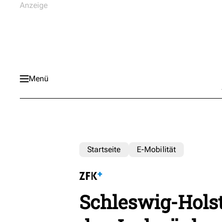
Menü
Startseite
E-Mobilität
Schleswig-Holst