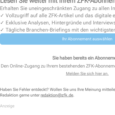
Lesen Sie weiter mit Ihrem ZFK-Abonne
Erhalten Sie uneingeschränkten Zugang zu allen In
✓ Vollzugriff auf alle ZFK-Artikel und das digitale
✓ Exklusive Analysen, Hintergründe und Interview
✓ Tägliche Branchen-Briefings mit den wichtigste
Ihr Abonnement auswählen
Sie haben bereits ein Abonnem
Den Online-Zugang zu Ihrem bestehenden ZFK-Abonnem
Melden Sie sich hier an.
Haben Sie Fehler entdeckt? Wollen Sie uns Ihre Meinung mitteil
Redaktion gerne unter
redaktion@zfk.de
.