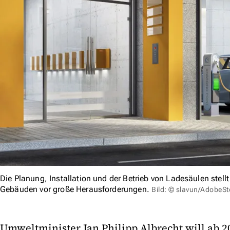
Die Planung, Installation und der Betrieb von Ladesäulen stell
Gebäuden vor große Herausforderungen.
Bild: © slavun/AdobeS
Umweltminister Jan Philipp Albrecht will ab 