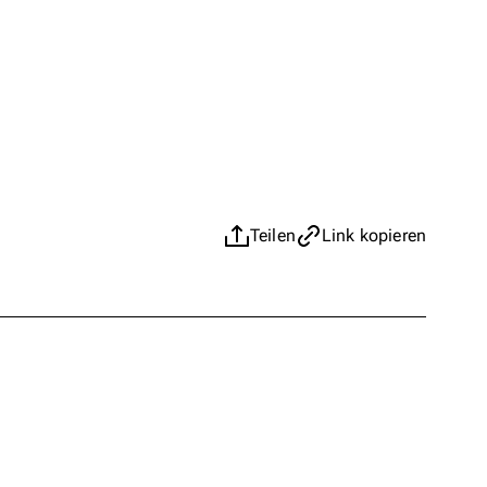
Teilen
Link kopieren
t