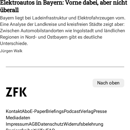
Elektroautos in Bayern: Vorne dabei, aber nicht
überall
Bayern liegt bei Ladeinfrastruktur und Elektrofahrzeugen vorn.
Eine Analyse der Landkreise und kreisfreien Städte zeigt aber:
Zwischen Automobilstandorten wie Ingolstadt und ländlichen
Regionen in Nord- und Ostbayern gibt es deutliche
Unterschiede.
Jürgen Walk
Nach oben
Kontakt
Abo
E-Paper
Briefings
Podcast
Verlag
Presse
Mediadaten
Impressum
AGB
Datenschutz
Widerrufsbelehrung