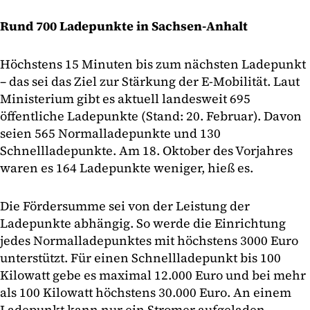
Rund 700 Ladepunkte in Sachsen-Anhalt
Höchstens 15 Minuten bis zum nächsten Ladepunkt
– das sei das Ziel zur Stärkung der E-Mobilität. Laut
Ministerium gibt es aktuell landesweit 695
öffentliche Ladepunkte (Stand: 20. Februar). Davon
seien 565 Normalladepunkte und 130
Schnellladepunkte. Am 18. Oktober des Vorjahres
waren es 164 Ladepunkte weniger, hieß es.
Die Fördersumme sei von der Leistung der
Ladepunkte abhängig. So werde die Einrichtung
jedes Normalladepunktes mit höchstens 3000 Euro
unterstützt. Für einen Schnellladepunkt bis 100
Kilowatt gebe es maximal 12.000 Euro und bei mehr
als 100 Kilowatt höchstens 30.000 Euro. An einem
Ladepunkt kann nur ein Stromer aufgeladen