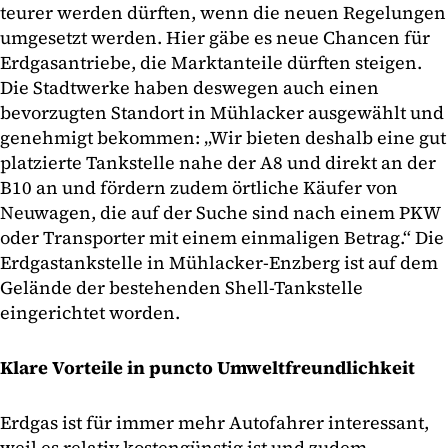
teurer werden dürften, wenn die neuen Regelungen
umgesetzt werden. Hier gäbe es neue Chancen für
Erdgasantriebe, die Marktanteile dürften steigen.
Die Stadtwerke haben deswegen auch einen
bevorzugten Standort in Mühlacker ausgewählt und
genehmigt bekommen: „Wir bieten deshalb eine gut
platzierte Tankstelle nahe der A8 und direkt an der
B10 an und fördern zudem örtliche Käufer von
Neuwagen, die auf der Suche sind nach einem PKW
oder Transporter mit einem einmaligen Betrag.“ Die
Erdgastankstelle in Mühlacker-Enzberg ist auf dem
Gelände der bestehenden Shell-Tankstelle
eingerichtet worden.
Klare Vorteile in puncto Umweltfreundlichkeit
Erdgas ist für immer mehr Autofahrer interessant,
weil es relativ kostengünstig ist und zudem