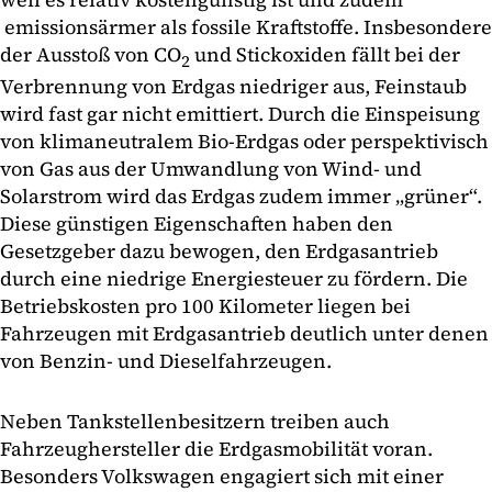
emissionsärmer als fossile Kraftstoffe. Insbesondere
der Ausstoß von CO
und Stickoxiden fällt bei der
2
Verbrennung von Erdgas niedriger aus, Feinstaub
wird fast gar nicht emittiert. Durch die Einspeisung
von klimaneutralem Bio-Erdgas oder perspektivisch
von Gas aus der Umwandlung von Wind- und
Solarstrom wird das Erdgas zudem immer „grüner“.
Diese günstigen Eigenschaften haben den
Gesetzgeber dazu bewogen, den Erdgasantrieb
durch eine niedrige Energiesteuer zu fördern. Die
Betriebskosten pro 100 Kilometer liegen bei
Fahrzeugen mit Erdgasantrieb deutlich unter denen
von Benzin- und Dieselfahrzeugen.
Neben Tankstellenbesitzern treiben auch
Fahrzeughersteller die Erdgasmobilität voran.
Besonders Volkswagen engagiert sich mit einer