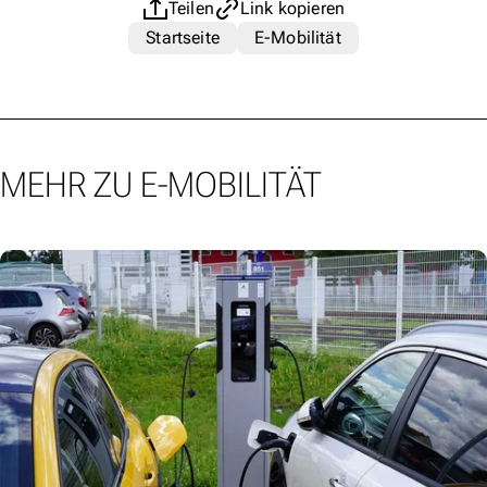
Teilen
Link kopieren
Startseite
E-Mobilität
MEHR ZU E-MOBILITÄT