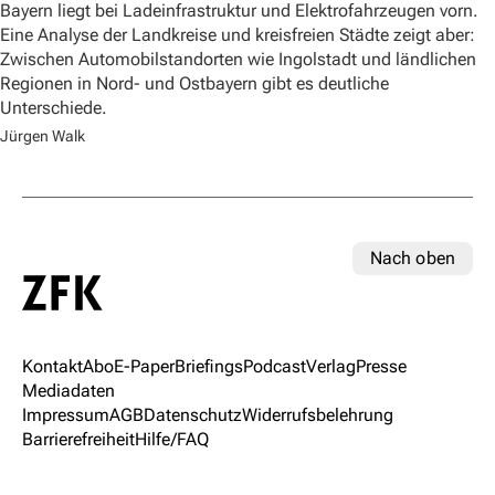
Bayern liegt bei Ladeinfrastruktur und Elektrofahrzeugen vorn.
Eine Analyse der Landkreise und kreisfreien Städte zeigt aber:
Zwischen Automobilstandorten wie Ingolstadt und ländlichen
Regionen in Nord- und Ostbayern gibt es deutliche
Unterschiede.
Jürgen Walk
Nach oben
Kontakt
Abo
E-Paper
Briefings
Podcast
Verlag
Presse
Mediadaten
Impressum
AGB
Datenschutz
Widerrufsbelehrung
Barrierefreiheit
Hilfe/FAQ