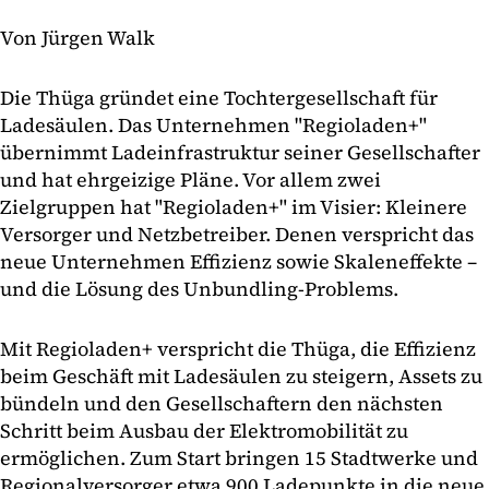
Von Jürgen Walk
Die Thüga gründet eine Tochtergesellschaft für
Ladesäulen. Das Unternehmen "Regioladen+"
übernimmt Ladeinfrastruktur seiner Gesellschafter
und hat ehrgeizige Pläne. Vor allem zwei
Zielgruppen hat "Regioladen+" im Visier: Kleinere
Versorger und Netzbetreiber. Denen verspricht das
neue Unternehmen Effizienz sowie Skaleneffekte –
und die Lösung des Unbundling-Problems.
Mit Regioladen+ verspricht die Thüga, die Effizienz
beim Geschäft mit Ladesäulen zu steigern, Assets zu
bündeln und den Gesellschaftern den nächsten
Schritt beim Ausbau der Elektromobilität zu
ermöglichen. Zum Start bringen 15 Stadtwerke und
Regionalversorger etwa 900 Ladepunkte in die neue