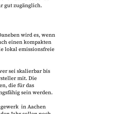
r gut zugänglich.
 Daneben wird es, wenn
auch einen kompakten
e lokal emissionsfreie
r sei skalierbar bis
teller mit. Die
n, die für das
ngsfähig sein werden.
tagewerk in Aachen
en Jahr sollen noch