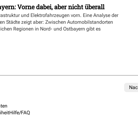
yern: Vorne dabei, aber nicht überall
rastruktur und Elektrofahrzeugen vorn. Eine Analyse der
ien Städte zeigt aber: Zwischen Automobilstandorten
lichen Regionen in Nord- und Ostbayern gibt es
Nac
ten
iheit
Hilfe/FAQ