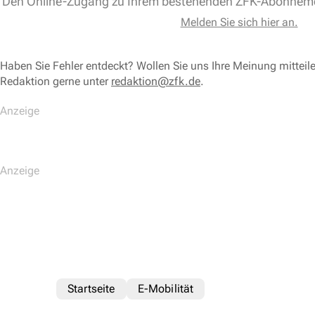
Den Online-Zugang zu Ihrem bestehenden ZFK-Abonnem
Melden Sie sich hier an.
Haben Sie Fehler entdeckt? Wollen Sie uns Ihre Meinung mitteil
Redaktion gerne unter
redaktion@zfk.de
.
Startseite
E-Mobilität