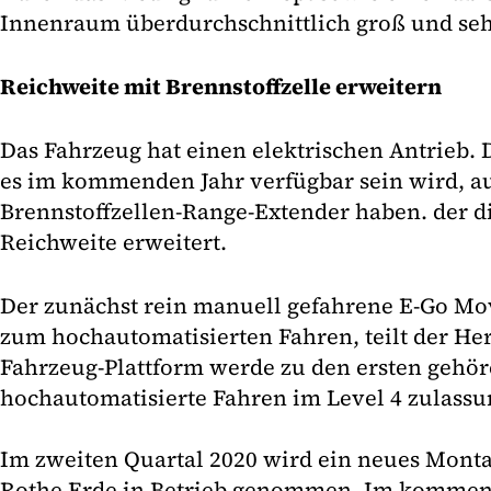
Innenraum überdurchschnittlich groß und seh
Reichweite mit Brennstoffzelle erweitern
Das Fahrzeug hat einen elektrischen Antrieb.
es im kommenden Jahr verfügbar sein wird, 
Brennstoffzellen-Range-Extender haben. der di
Reichweite erweitert.
Der zunächst rein manuell gefahrene E-Go Move
zum hochautomatisierten Fahren, teilt der Hers
Fahrzeug-Plattform werde zu den ersten gehöre
hochautomatisierte Fahren im Level 4 zulassu
Im zweiten Quartal 2020 wird ein neues Mon
Rothe Erde in Betrieb genommen. Im kommend