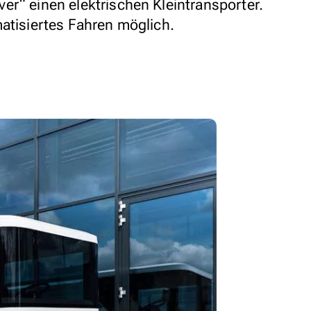
er“ einen elektrischen Kleintransporter.
matisiertes Fahren möglich.