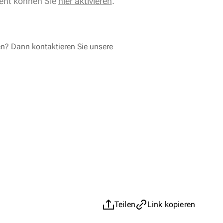
ent können Sie
hier aktivieren
.
en? Dann kontaktieren Sie unsere
Teilen
Link kopieren