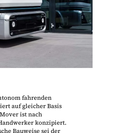
autonom fahrenden
ert auf gleicher Basis
 Mover ist nach
Handwerker konzipiert.
sche Bauweise sei der