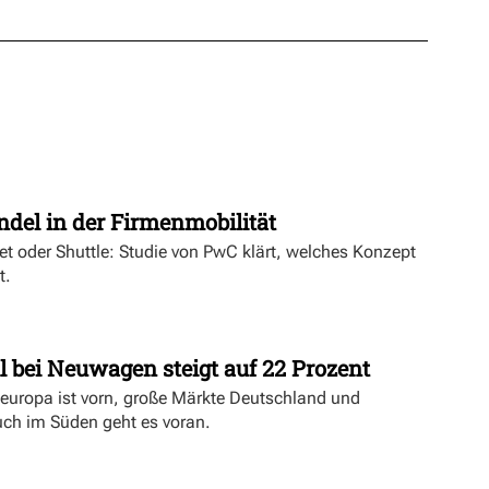
t
ndel in der Firmenmobilität
ket oder Shuttle: Studie von PwC klärt, welches Konzept
t.
l bei Neuwagen steigt auf 22 Prozent
deuropa ist vorn, große Märkte Deutschland und
uch im Süden geht es voran.