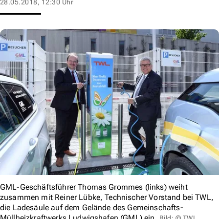
28.05.2018, 12:30 Uhr
GML-Geschäftsführer Thomas Grommes (links) weiht
zusammen mit Reiner Lübke, Technischer Vorstand bei TWL,
die Ladesäule auf dem Gelände des Gemeinschafts-
Müllheizkraftwerks Ludwigshafen (GML) ein.
Bild: © TWL