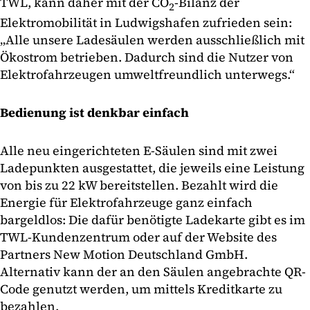
TWL, kann daher mit der CO
-Bilanz der
2
Elektromobilität in Ludwigshafen zufrieden sein:
„Alle unsere Ladesäulen werden ausschließlich mit
Ökostrom betrieben. Dadurch sind die Nutzer von
Elektrofahrzeugen umweltfreundlich unterwegs.“
Bedienung ist denkbar einfach
Alle neu eingerichteten E-Säulen sind mit zwei
Ladepunkten ausgestattet, die jeweils eine Leistung
von bis zu 22 kW bereitstellen. Bezahlt wird die
Energie für Elektrofahrzeuge ganz einfach
bargeldlos: Die dafür benötigte Ladekarte gibt es im
TWL-Kundenzentrum oder auf der Website des
Partners New Motion Deutschland GmbH.
Alternativ kann der an den Säulen angebrachte QR-
Code genutzt werden, um mittels Kreditkarte zu
bezahlen.