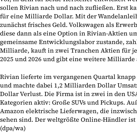
sollen Rivian nach und nach zufließen. Erst 
für eine Milliarde Dollar. Mit der Wandelanlei
zunächst frisches Geld. Volkswagen als Erwer
diese dann als eine Option in Rivian-Aktien 
gemeinsame Entwicklungslabor zustande, zahl
Milliarde, kauft in zwei Tranchen Aktien für j
2025 und 2026 und gibt eine weitere Milliarde 
Rivian lieferte im vergangenen Quartal knapp 
und machte dabei 1,2 Milliarden Dollar Umsat
Dollar Verlust. Die Firma ist in zwei in den U
Kategorien aktiv: Große SUVs und Pickups. Au
Amazon elektrische Lieferwagen, die inzwisc
sehen sind. Der weltgrößte Online-Händler ist 
(dpa/wa)