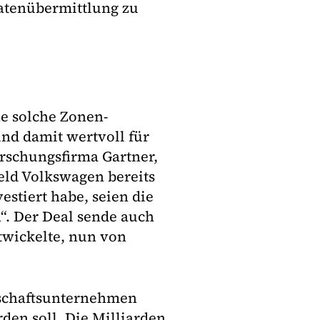
Datenübermittlung zu
ne solche Zonen-
und damit wertvoll für
rschungsfirma Gartner,
eld Volkswagen bereits
estiert habe, seien die
“. Der Deal sende auch
ntwickelte, nun von
nschaftsunternehmen
rden soll. Die Milliarden