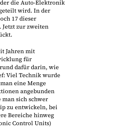
 der die Auto-Elektronik
teilt wird. In der
noch 17 dieser
 Jetzt zur zweiten
ückt.
it Jahren mit
icklung für
rund dafür darin, wie
ef: Viel Technik wurde
te man eine Menge
nktionen angebunden
e man sich schwer
ip zu entwickeln, bei
ere Bereiche hinweg
nic Control Units)