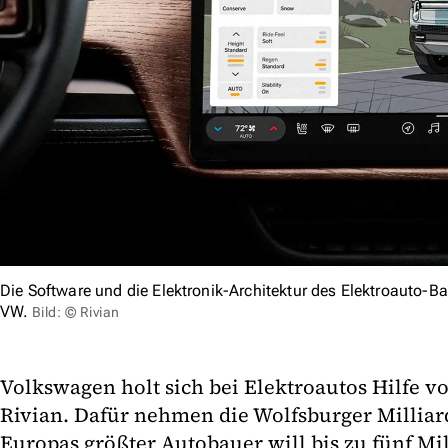
Die Software und die Elektronik-Architektur des Elektroauto-B
VW.
Bild: © Rivian
Volkswagen holt sich bei Elektroautos Hilfe 
Rivian. Dafür nehmen die Wolfsburger Milliar
Europas größter Autobauer will bis zu fünf Mi