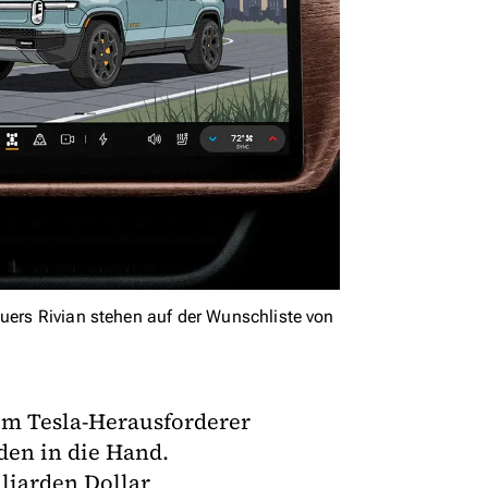
auers Rivian stehen auf der Wunschliste von
vom Tesla-Herausforderer
den in die Hand.
lliarden Dollar