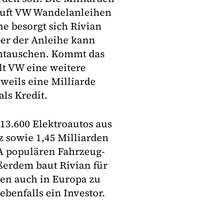
kauft VW Wandelanleihen
he besorgt sich Rivian
ber der Anleihe kann
umtauschen. Kommt das
t VW eine weitere
eweils eine Milliarde
als Kredit.
13.600 Elektroautos aus
z sowie 1,45 Milliarden
SA populären Fahrzeug-
ßerdem baut Rivian für
hen auch in Europa zu
ebenfalls ein Investor.