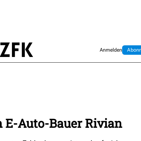
Anmelden
Abo
n
n E-Auto-Bauer Rivian