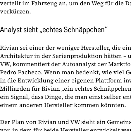
verteilt im Fahrzeug an, um den Weg für die 
verkürzen.
Analyst sieht „echtes Schnäppchen“
Rivian sei einer der weniger Hersteller, die ei
Architektur in der Serienproduktion hätten – 
VW, kommentiert der Autoanalyst der Marktfo
Pedro Pacheco. Wenn man bedenkt, wie viel G
in die Entwicklung einer eigenen Plattform inv
Milliarden für Rivian „ein echtes Schnäppchen
ein Signal, dass Dinge, die man einst selber e
einem anderen Hersteller kommen könnten.
Der Plan von Rivian und VW sieht ein Gemei
vor, in dem für beide Hersteller entwickelt we