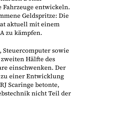
 Fahrzeuge entwickeln.
ommene Geldspritze: Die
at aktuell mit einem
SA zu kämpfen.
re, Steuercomputer sowie
 zweiten Hälfte des
ware einschwenken. Der
 zu einer Entwicklung
RJ Scaringe betonte,
bstechnik nicht Teil der