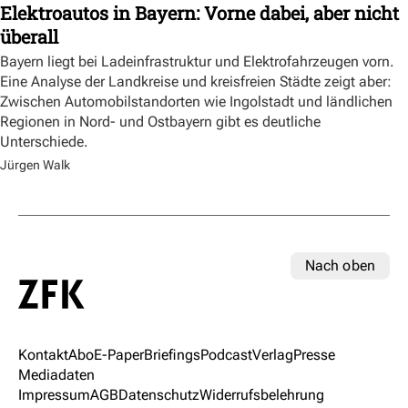
Elektroautos in Bayern: Vorne dabei, aber nicht
überall
Bayern liegt bei Ladeinfrastruktur und Elektrofahrzeugen vorn.
Eine Analyse der Landkreise und kreisfreien Städte zeigt aber:
Zwischen Automobilstandorten wie Ingolstadt und ländlichen
Regionen in Nord- und Ostbayern gibt es deutliche
Unterschiede.
Jürgen Walk
Nach oben
Kontakt
Abo
E-Paper
Briefings
Podcast
Verlag
Presse
Mediadaten
Impressum
AGB
Datenschutz
Widerrufsbelehrung