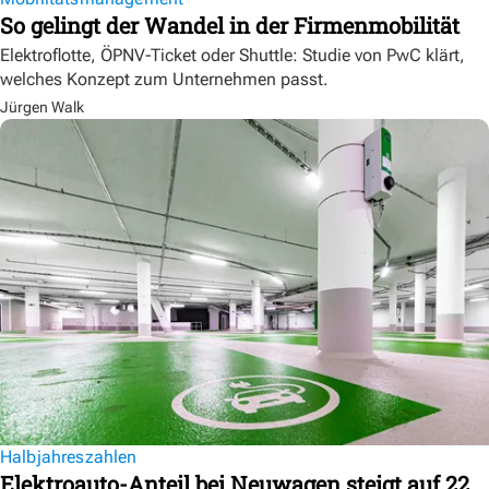
So gelingt der Wandel in der Firmenmobilität
Elektroflotte, ÖPNV-Ticket oder Shuttle: Studie von PwC klärt,
welches Konzept zum Unternehmen passt.
Jürgen Walk
Halbjahreszahlen
Elektroauto-Anteil bei Neuwagen steigt auf 22