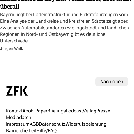
überall
Bayern liegt bei Ladeinfrastruktur und Elektrofahrzeugen vorn.
Eine Analyse der Landkreise und kreisfreien Städte zeigt aber:
Zwischen Automobilstandorten wie Ingolstadt und ländlichen
Regionen in Nord- und Ostbayern gibt es deutliche
Unterschiede.
Jürgen Walk
Nach oben
Kontakt
Abo
E-Paper
Briefings
Podcast
Verlag
Presse
Mediadaten
Impressum
AGB
Datenschutz
Widerrufsbelehrung
Barrierefreiheit
Hilfe/FAQ