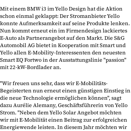
Mit einem BMW i3 im Yello Design hat die Aktion
schon einmal geklappt: Der Stromanbieter Yello
konnte Aufmerksamkeit auf seine Produkte lenken.
Nun kommt erneut ein im Firmendesign lackiertes
E-Auto als Partnerangebot auf den Markt. Die S&G
Automobil AG bietet in Kooperation mit Smart und
Yello allen E-Mobility-Interessenten den neuesten
Smart EQ Fortwo in der Ausstattungslinie "passion"
mit 22-kW-Bordlader an.
"Wir freuen uns sehr, dass wir E-Mobilitäts-
Begeisterten nun erneut einen günstigen Einstieg in
die neue Technologie ermöglichen können", sagt
dazu Aurélie Alemany, Geschäftsführerin von Yello
Strom. "Neben dem Yello Solar Angebot möchten
wir mit E-Mobilität einen Beitrag zur erfolgreichen
Energiewende leisten. In diesem Jahr möchten wir