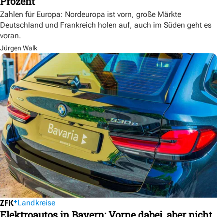
Prozent
Zahlen für Europa: Nordeuropa ist vorn, große Märkte
Deutschland und Frankreich holen auf, auch im Süden geht es
voran.
Jürgen Walk
Landkreise
Elektroautos in Bayern: Vorne dabei, aber nicht