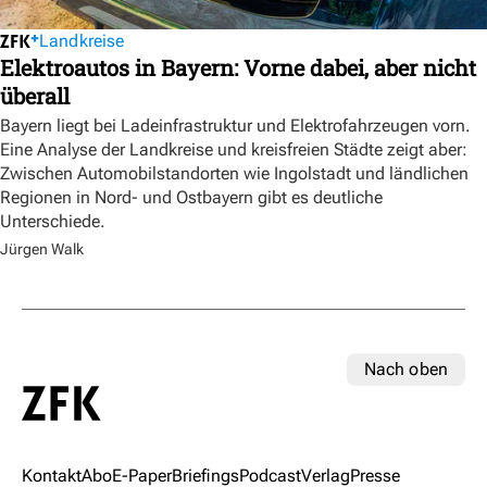
Landkreise
Elektroautos in Bayern: Vorne dabei, aber nicht
überall
Bayern liegt bei Ladeinfrastruktur und Elektrofahrzeugen vorn.
Eine Analyse der Landkreise und kreisfreien Städte zeigt aber:
Zwischen Automobilstandorten wie Ingolstadt und ländlichen
Regionen in Nord- und Ostbayern gibt es deutliche
Unterschiede.
Jürgen Walk
Nach oben
Kontakt
Abo
E-Paper
Briefings
Podcast
Verlag
Presse