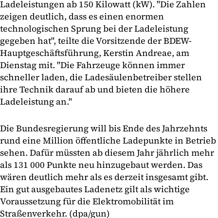
Ladeleistungen ab 150 Kilowatt (kW). "Die Zahlen
zeigen deutlich, dass es einen enormen
technologischen Sprung bei der Ladeleistung
gegeben hat", teilte die Vorsitzende der BDEW-
Hauptgeschäftsführung, Kerstin Andreae, am
Dienstag mit. "Die Fahrzeuge können immer
schneller laden, die Ladesäulenbetreiber stellen
ihre Technik darauf ab und bieten die höhere
Ladeleistung an."
Die Bundesregierung will bis Ende des Jahrzehnts
rund eine Million öffentliche Ladepunkte in Betrieb
sehen. Dafür müssten ab diesem Jahr jährlich mehr
als 131 000 Punkte neu hinzugebaut werden. Das
wären deutlich mehr als es derzeit insgesamt gibt.
Ein gut ausgebautes Ladenetz gilt als wichtige
Voraussetzung für die Elektromobilität im
Straßenverkehr. (dpa/gun)