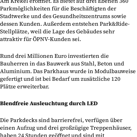
Am Krekel eröffnet. Es bietet auf drei Ebenen 360
Parkmöglichkeiten für die Beschäftigten der
Stadtwerke und des Gesundheitszentrums sowie
dessen Kunden. Außerdem entstehen Park&Ride-
Stellplätze, weil die Lage des Gebäudes sehr
attraktiv für ÖPNV-Kunden sei.
Rund drei Millionen Euro investierten die
Bauherren in das Bauwerk aus Stahl, Beton und
Aluminium. Das Parkhaus wurde in Modulbauweise
gefertigt und ist bei Bedarf um zusätzliche 120
Plätze erweiterbar.
Blendfreie Ausleuchtung durch LED
Die Parkdecks sind barrierefrei, verfügen über
einen Aufzug und drei großzügige Treppenhäuser,
haben 24 Stunden geöffnet und sind mit