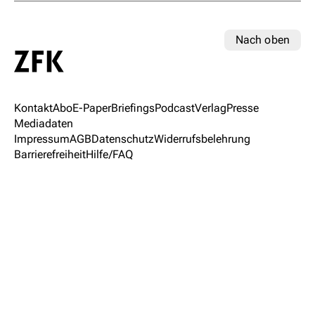
Nach oben
Kontakt
Abo
E-Paper
Briefings
Podcast
Verlag
Presse
Mediadaten
Impressum
AGB
Datenschutz
Widerrufsbelehrung
Barrierefreiheit
Hilfe/FAQ