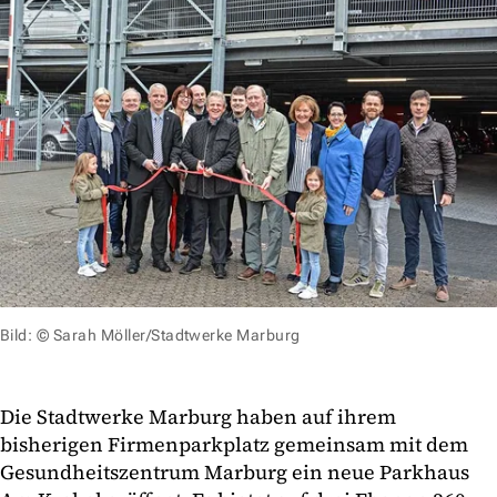
Bild: © Sarah Möller/Stadtwerke Marburg
Die Stadtwerke Marburg haben auf ihrem
bisherigen Firmenparkplatz gemeinsam mit dem
Gesundheitszentrum Marburg ein neue Parkhaus