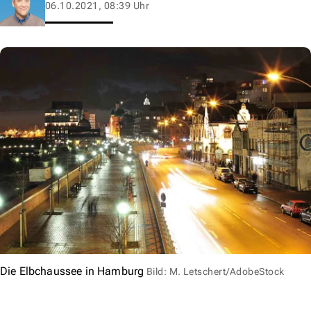
06.10.2021, 08:39 Uhr
Die Elbchaussee in Hamburg
Bild: M. Letschert/AdobeStock