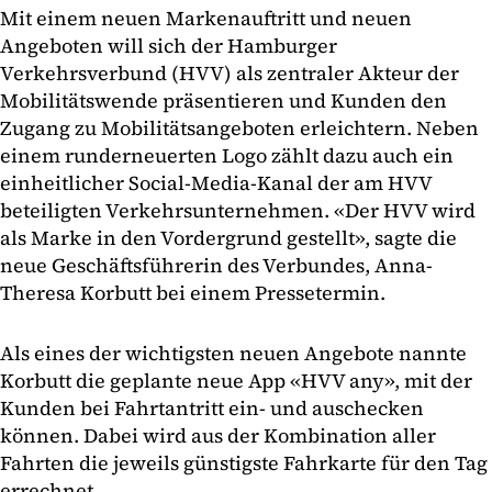
Mit einem neuen Markenauftritt und neuen
Angeboten will sich der Hamburger
Verkehrsverbund (HVV) als zentraler Akteur der
Mobilitätswende präsentieren und Kunden den
Zugang zu Mobilitätsangeboten erleichtern. Neben
einem runderneuerten Logo zählt dazu auch ein
einheitlicher Social-Media-Kanal der am HVV
beteiligten Verkehrsunternehmen. «Der HVV wird
als Marke in den Vordergrund gestellt», sagte die
neue Geschäftsführerin des Verbundes, Anna-
Theresa Korbutt bei einem Pressetermin.
Als eines der wichtigsten neuen Angebote nannte
Korbutt die geplante neue App «HVV any», mit der
Kunden bei Fahrtantritt ein- und auschecken
können. Dabei wird aus der Kombination aller
Fahrten die jeweils günstigste Fahrkarte für den Tag
errechnet.