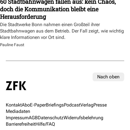
60 Stadtbahnwagen fallen aus: kein Chaos,
doch die Kommunikation bleibt eine
Herausforderung
Die Stadtwerke Bonn nahmen einen Großteil ihrer
Stadtbahnwagen aus dem Betrieb. Der Fall zeigt, wie wichtig
klare Informationen vor Ort sind.
Pauline Faust
Nach oben
Kontakt
Abo
E-Paper
Briefings
Podcast
Verlag
Presse
Mediadaten
Impressum
AGB
Datenschutz
Widerrufsbelehrung
Barrierefreiheit
Hilfe/FAQ