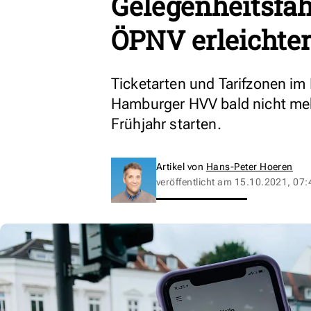
Gelegenheitsfa
ÖPNV erleichte
Ticketarten und Tarifzonen im 
Hamburger HVV bald nicht meh
Frühjahr starten.
Artikel von
Hans-Peter Hoeren
veröffentlicht am
15.10.2021, 07: