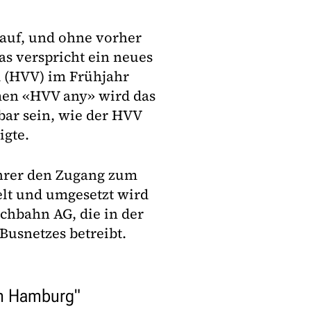
auf, und ohne vorher
as verspricht ein neues
 (HVV) im Frühjahr
men «HVV any» wird das
bar sein, wie der HVV
igte.
ahrer den Zugang zum
elt und umgesetzt wird
chbahn AG, die in der
Busnetzes betreibt.
in Hamburg"