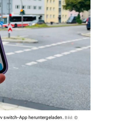
v switch-App heruntergeladen.
Bild: ©