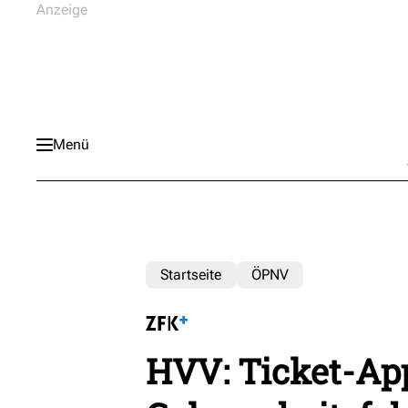
Menü
Startseite
ÖPNV
HVV: Ticket-App