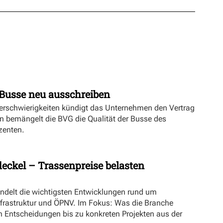
Busse neu ausschreiben
erschwierigkeiten kündigt das Unternehmen den Vertrag
n bemängelt die BVG die Qualität der Busse des
zenten.
eckel – Trassenpreise belasten
ündelt die wichtigsten Entwicklungen rund um
nfrastruktur und ÖPNV. Im Fokus: Was die Branche
n Entscheidungen bis zu konkreten Projekten aus der