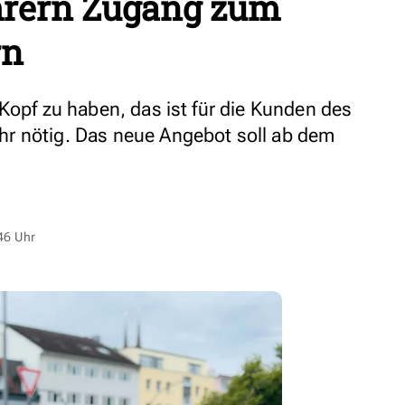
hrern Zugang zum
rn
Kopf zu haben, das ist für die Kunden des
r nötig. Das neue Angebot soll ab dem
46 Uhr