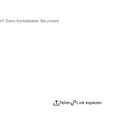
en? Dann kontaktieren Sie unsere
Teilen
Link kopieren