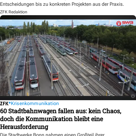
Entscheidungen bis zu konkreten Projekten aus der Praxis.
ZFK Redaktion
Krisenkommunikation
60 Stadtbahnwagen fallen aus: kein Chaos,
doch die Kommunikation bleibt eine
Herausforderung
Die Stadtwerke Bonn nahmen einen Großteil ihrer