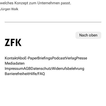
welches Konzept zum Unternehmen passt.
Jürgen Walk
Nach oben
Kontakt
Abo
E-Paper
Briefings
Podcast
Verlag
Presse
Mediadaten
Impressum
AGB
Datenschutz
Widerrufsbelehrung
Barrierefreiheit
Hilfe/FAQ