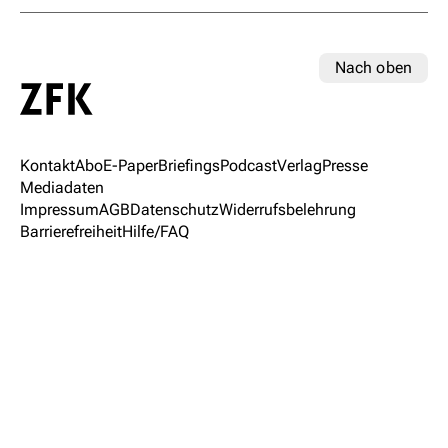
Nach oben
Kontakt
Abo
E-Paper
Briefings
Podcast
Verlag
Presse
Mediadaten
Impressum
AGB
Datenschutz
Widerrufsbelehrung
Barrierefreiheit
Hilfe/FAQ