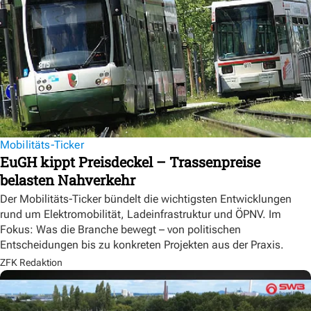
Mobilitäts-Ticker
EuGH kippt Preisdeckel – Trassenpreise
belasten Nahverkehr
Der Mobilitäts-Ticker bündelt die wichtigsten Entwicklungen
rund um Elektromobilität, Ladeinfrastruktur und ÖPNV. Im
Fokus: Was die Branche bewegt – von politischen
Entscheidungen bis zu konkreten Projekten aus der Praxis.
ZFK Redaktion