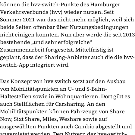
können die hvv-switch-Punkte des Hamburger
Verkehrsverbunds (hvv) wieder nutzen. Seit
Sommer 2021 war das nicht mehr möglich, weil sich
beide Seiten offenbar über Nutzungsbedingungen
nicht einigen konnten. Nun aber werde die seit 2013
bestehende „und sehr erfolgreiche“
Zusammenarbeit fortgesetzt. Mittelfristig ist
geplant, dass der Sharing-Anbieter auch die die hvv-
switch-App integriert wird.
Das Konzept von hvv switch setzt auf den Ausbau
von Mobilitätspunkten an U- und S-Bahn-
Haltestellen sowie in Wohnquartieren. Dort gibt es
auch Stellflächen für Carsharing. An den
Mobilitätspunkten können Fahrzeuge von Share
Now, Sixt Share, Miles, Weshare sowie auf
ausgewählten Punkten auch Cambio abgestellt und
angemietet werden. Den Nutzern der hvv-switch-