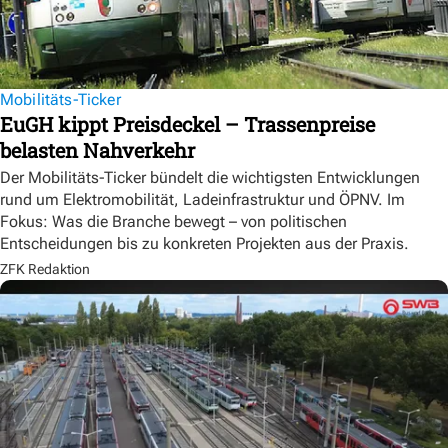
Mobilitäts-Ticker
EuGH kippt Preisdeckel – Trassenpreise
belasten Nahverkehr
Der Mobilitäts-Ticker bündelt die wichtigsten Entwicklungen
rund um Elektromobilität, Ladeinfrastruktur und ÖPNV. Im
Fokus: Was die Branche bewegt – von politischen
Entscheidungen bis zu konkreten Projekten aus der Praxis.
ZFK Redaktion